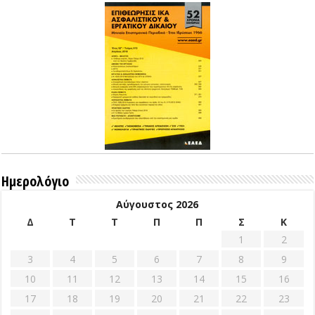
Ημερολόγιο
Αύγουστος 2026
Δ
Τ
Τ
Π
Π
Σ
Κ
1
2
3
4
5
6
7
8
9
10
11
12
13
14
15
16
17
18
19
20
21
22
23