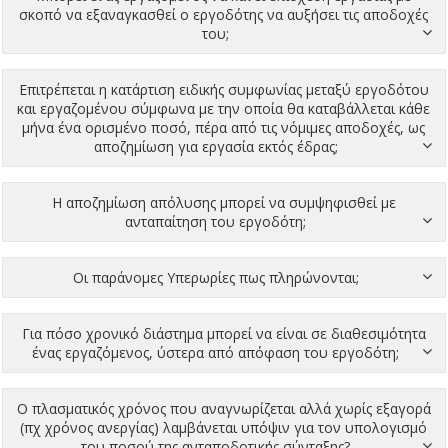
σκοπό να εξαναγκασθεί ο εργοδότης να αυξήσει τις αποδοχές
του;
Επιτρέπεται η κατάρτιση ειδικής συμφωνίας μεταξύ εργοδότου
και εργαζομένου σύμφωνα με την οποία θα καταβάλλεται κάθε
μήνα ένα ορισμένο ποσό, πέρα από τις νόμιμες αποδοχές, ως
αποζημίωση για εργασία εκτός έδρας;
Η αποζημίωση απόλυσης μπορεί να συμψηφισθεί με
ανταπαίτηση του εργοδότη;
Οι παράνομες Υπερωρίες πως πληρώνονται;
Για πόσο χρονικό διάστημα μπορεί να είναι σε διαθεσιμότητα
ένας εργαζόμενος, ύστερα από απόφαση του εργοδότη;
Ο πλασματικός χρόνος που αναγνωρίζεται αλλά χωρίς εξαγορά
(πχ χρόνος ανεργίας) λαμβάνεται υπόψιν για τον υπολογισμό
του ποσού της ανταποδοτικής σύνταξης?