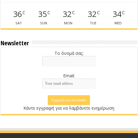
36
35
32
32
34
C
C
C
C
C
SAT
SUN
MON
TUE
WED
Newsletter
Το όνομά σας:
Email:
Κάντε εγγραφή για να λαμβάνετε ενημέρωση