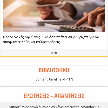
Φορολογικές Δηλώσεις: Όλα όσα πρέπει να γνωρίζετε για να
αποφύγετε λάθη και καθυστερήσεις
ΒΙΒΛΙΟΘΗΚΗ
[content_timeline id="1"]
ΕΡΩΤΗΣΕΙΣ - ΑΠΑΝΤΗΣΕΙΣ
Μπορεί ένας εργαζόμενος να κάνει επίσχεση εργασίας με