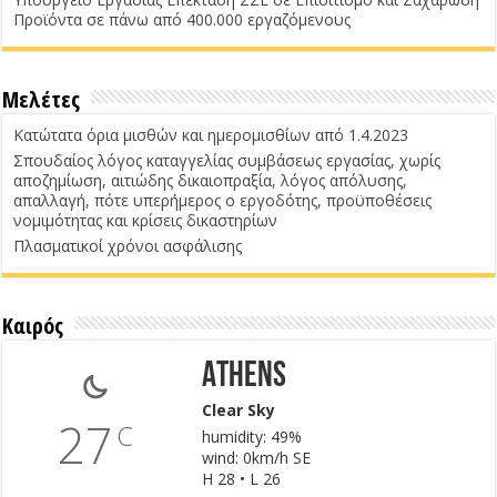
Προϊόντα σε πάνω από 400.000 εργαζόμενους
Μελέτες
Κατώτατα όρια μισθών και ημερομισθίων από 1.4.2023
Σπουδαίος λόγος καταγγελίας συμβάσεως εργασίας, χωρίς
αποζημίωση, αιτιώδης δικαιοπραξία, λόγος απόλυσης,
απαλλαγή, πότε υπερήμερος ο εργοδότης, προϋποθέσεις
νομιμότητας και κρίσεις δικαστηρίων
Πλασματικοί χρόνοι ασφάλισης
Καιρός
Athens
Clear Sky
27
C
humidity: 49%
wind: 0km/h SE
H 28 • L 26