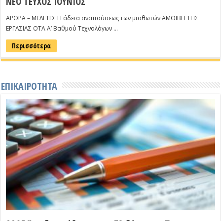
ΝΕΟ ΤΕΥΧΟΣ ΙΟΥΝΙΟΣ
ΑΡΘΡΑ – ΜΕΛΕΤΕΣ Η άδεια αναπαύσεως των μισθωτών ΑΜΟΙΒΗ ΤΗΣ
ΕΡΓΑΣΙΑΣ ΟΤΑ Α’ Βαθμού Τεχνολόγων …
Περισσότερα
ΕΠΙΚΑΙΡΟΤΗΤΑ