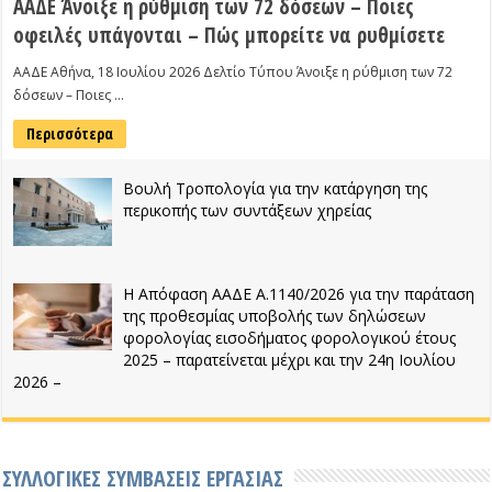
ΑΑΔΕ Άνοιξε η ρύθμιση των 72 δόσεων – Ποιες
οφειλές υπάγονται – Πώς μπορείτε να ρυθμίσετε
ΑΑΔΕ Αθήνα, 18 Ιουλίου 2026 Δελτίο Τύπου Άνοιξε η ρύθμιση των 72
δόσεων – Ποιες …
Περισσότερα
Βουλή Τροπολογία για την κατάργηση της
περικοπής των συντάξεων χηρείας
Η Απόφαση ΑΑΔΕ Α.1140/2026 για την παράταση
της προθεσμίας υποβολής των δηλώσεων
φορολογίας εισοδήματος φορολογικού έτους
2025 – παρατείνεται μέχρι και την 24η Ιουλίου
2026 –
ΣΥΛΛΟΓΙΚΕΣ ΣΥΜΒΑΣΕΙΣ ΕΡΓΑΣΙΑΣ