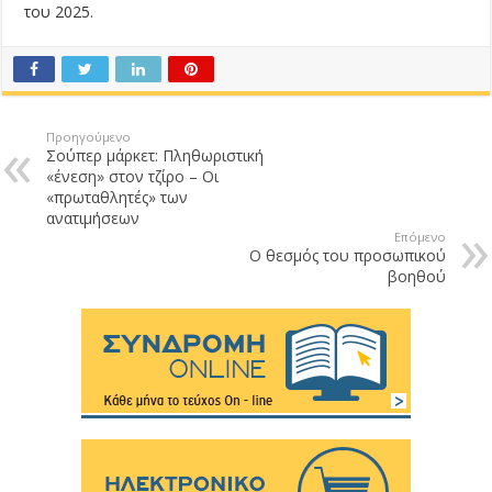
του 2025.
Προηγούμενο
Σούπερ μάρκετ: Πληθωριστική
«ένεση» στον τζίρο – Οι
«πρωταθλητές» των
ανατιμήσεων
Επόμενο
Ο θεσμός του προσωπικού
βοηθού