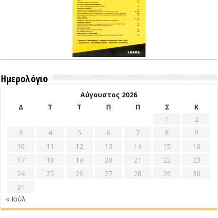
Ημερολόγιο
Αύγουστος 2026
Δ
Τ
Τ
Π
Π
Σ
Κ
1
2
3
4
5
6
7
8
9
10
11
12
13
14
15
16
17
18
19
20
21
22
23
24
25
26
27
28
29
30
31
« Ιούλ