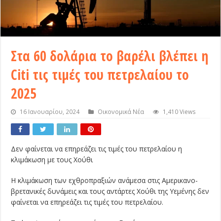
Στα 60 δολάρια το βαρέλι βλέπει η
Citi τις τιμές του πετρελαίου το
2025
16 Ιανουαρίου, 2024
Οικονομικά Νέα
1,410 Views
Δεν φαίνεται να επηρεάζει τις τιμές του πετρελαίου η
κλιμάκωση με τους Χούθι
Η κλιμάκωση των εχθροπραξιών ανάμεσα στις Αμερικανο-
βρετανικές δυνάμεις και τους αντάρτες Χούθι της Υεμένης δεν
φαίνεται να επηρεάζει τις τιμές του πετρελαίου.