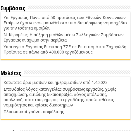
Συμβάσεις
Υπ. Εργασίας: Πάνω από 50 προτάσεις των Εθνικών Κοινωνικών
Εταίρων έχουν ενσωματωθεί στο υπό διαμόρφωση νομοσχέδιο
για την ισότητα αμοιβών
Ν. Κεραμέως: Η αύξηση μισθών μέσω Συλλογικών Συμβάσεων
Εργασίας ανάχωμα στην ακρίβεια
Υπουργείο Εργασίας Επέκταση ΣΣΕ σε Επισιτισμό και Ζαχαρώδη
Προϊόντα σε πάνω από 400.000 εργαζόμενους
Μελέτες
Κατώτατα όρια μισθών και ημερομισθίων από 1.4.2023
Σπουδαίος λόγος καταγγελίας συμβάσεως εργασίας, χωρίς
αποζημίωση, αιτιώδης δικαιοπραξία, λόγος απόλυσης,
απαλλαγή, πότε υπερήμερος ο εργοδότης, προϋποθέσεις
νομιμότητας και κρίσεις δικαστηρίων
Πλασματικοί χρόνοι ασφάλισης