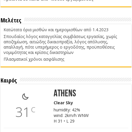
Μελέτες
Κατώτατα όρια μισθών και ημερομισθίων από 1.4.2023
Σπουδαίος λόγος καταγγελίας συμβάσεως εργασίας, χωρίς
αποζημίωση, αιτιώδης δικαιοπραξία, λόγος απόλυσης,
απαλλαγή, πότε υπερήμερος ο εργοδότης, προϋποθέσεις
νομιμότητας και κρίσεις δικαστηρίων
Πλασματικοί χρόνοι ασφάλισης
Καιρός
Athens
Clear Sky
31
C
humidity: 42%
wind: 2km/h WNW
H 31 • L 29