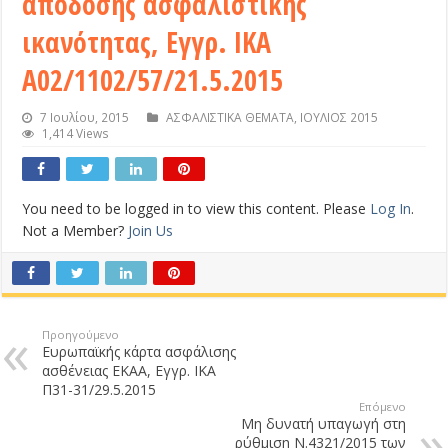
απόδοσης ασφαλιστικής
ικανότητας, Εγγρ. ΙΚΑ
Α02/1102/57/21.5.2015
7 Ιουλίου, 2015
ΑΣΦΑΛΙΣΤΙΚΑ ΘΕΜΑΤΑ
,
ΙΟΥΛΙΟΣ 2015
1,414 Views
You need to be logged in to view this content. Please
Log In
.
Not a Member?
Join Us
Προηγούμενο
Ευρωπαϊκής κάρτα ασφάλισης
ασθένειας ΕΚΑΑ, Εγγρ. ΙΚΑ
Π31-31/29.5.2015
Επόμενο
Μη δυνατή υπαγωγή στη
ρύθμιση Ν.4321/2015 των