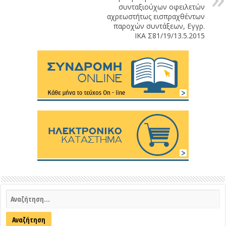
συνταξιούχων οφειλετών
αχρεωστήτως εισπραχθέντων
παροχών συντάξεων, Εγγρ.
ΙΚΑ Σ81/19/13.5.2015