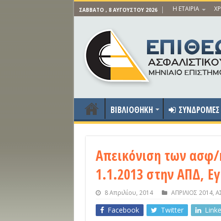
Η ΕΤΑΙΡΙΑ
ΧΡ
ΣΆΒΒΑΤΟ , 8 ΑΥΓΟΎΣΤΟΥ 2026
ΒΙΒΛΙΟΘΗΚΗ
ΣΥΝΔΡΟΜΕΣ
Απεικόνιση των ασφ/
1.1.2013 στην ΑΠΔ, Εγ
8 Απριλίου, 2014
ΑΠΡΙΛΙΟΣ 2014
,
Α
Facebook
Twitter
Link