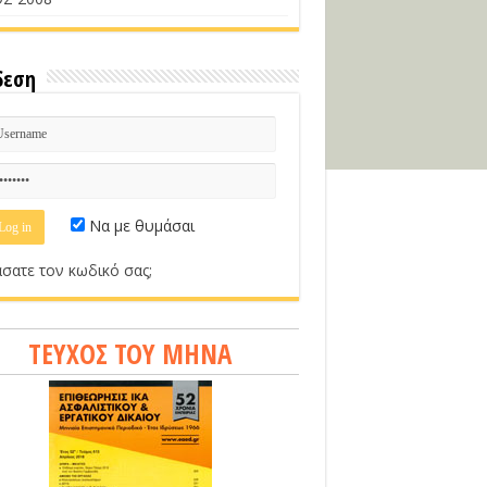
δεση
Να με θυμάσαι
σατε τον κωδικό σας;
ΤΕΥΧΟΣ ΤΟΥ ΜΗΝΑ