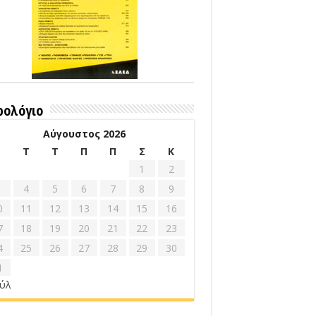
ρολόγιο
Αύγουστος 2026
Δ
Τ
Τ
Π
Π
Σ
Κ
1
2
4
5
6
7
8
9
0
11
12
13
14
15
16
7
18
19
20
21
22
23
4
25
26
27
28
29
30
1
ούλ