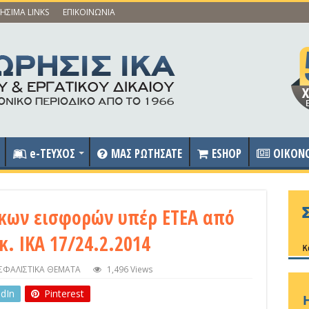
ΗΣΙΜΑ LINKS
ΕΠΙΚΟΙΝΩΝΙΑ
e-ΤΕΥΧΟΣ
ΜΑΣ ΡΩΤΗΣΑΤΕ
ESHOP
OIKON
κων εισφορών υπέρ ΕΤΕΑ από
κ. ΙΚΑ 17/24.2.2014
ΣΦΑΛΙΣΤΙΚΑ ΘΕΜΑΤΑ
1,496 Views
edIn
Pinterest