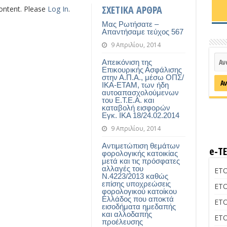
ΣΧΕΤΙΚΑ ΑΡΘΡΑ
content. Please
Log In
.
Μας Ρωτήσατε –
Απαντήσαμε τεύχος 567
9 Απριλίου, 2014
Απεικόνιση της
Επικουρικής Ασφάλισης
στην Α.Π.Α., μέσω ΟΠΣ/
ΙΚΑ-ΕΤΑΜ, των ήδη
αυτοαπασχολούμενων
του Ε.Τ.Ε.Α. και
καταβολή εισφορών
Εγκ. ΙΚΑ 18/24.02.2014
9 Απριλίου, 2014
Αντιμετώπιση θεμάτων
e-Τ
φορολογικής κατοικίας
μετά και τις πρόσφατες
αλλαγές του
ΕΤΟ
Ν.4223/2013 καθώς
επίσης υποχρεώσεις
ΕΤΟ
φορολογικού κατοίκου
Ελλάδος που αποκτά
ΕΤΟ
εισοδήματα ημεδαπής
και αλλοδαπής
ΕΤΟ
προέλευσης