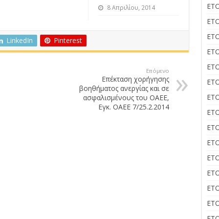
ΕΤΟ
8 Απριλίου, 2014
ΕΤΟ
ΕΤΟ
LinkedIn
Pinterest
ΕΤΟ
ΕΤΟ
Επόμενο
Επέκταση χορήγησης
ΕΤΟ
βοηθήματος ανεργίας και σε
ΕΤΟ
ασφαλισμένους του ΟΑΕΕ,
Εγκ. ΟΑΕΕ 7/25.2.2014
ΕΤΟ
ΕΤΟ
ΕΤΟ
ΕΤΟ
ΕΤΟ
ΕΤΟ
ΕΤΟ
ΕΤΟ