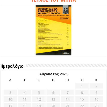
Ημερολόγιο
Αύγουστος 2026
Δ
Τ
Τ
Π
Π
Σ
Κ
1
2
3
4
5
6
7
8
9
10
11
12
13
14
15
16
17
18
19
20
21
22
23