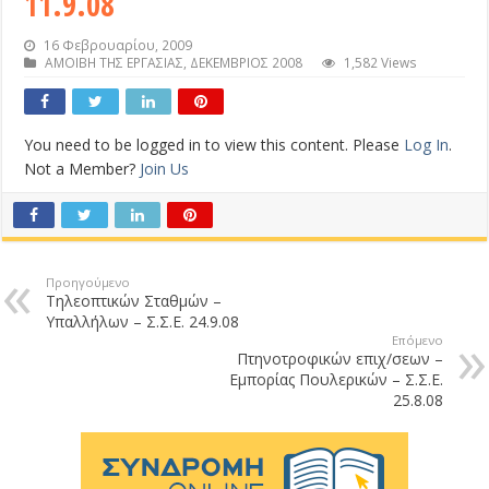
11.9.08
16 Φεβρουαρίου, 2009
ΑΜΟΙΒΗ ΤΗΣ ΕΡΓΑΣΙΑΣ
,
ΔΕΚΕΜΒΡΙΟΣ 2008
1,582 Views
You need to be logged in to view this content. Please
Log In
.
Not a Member?
Join Us
Προηγούμενο
Τηλεοπτικών Σταθμών –
Υπαλλήλων – Σ.Σ.Ε. 24.9.08
Επόμενο
Πτηνοτροφικών επιχ/σεων –
Εμπορίας Πουλερικών – Σ.Σ.Ε.
25.8.08