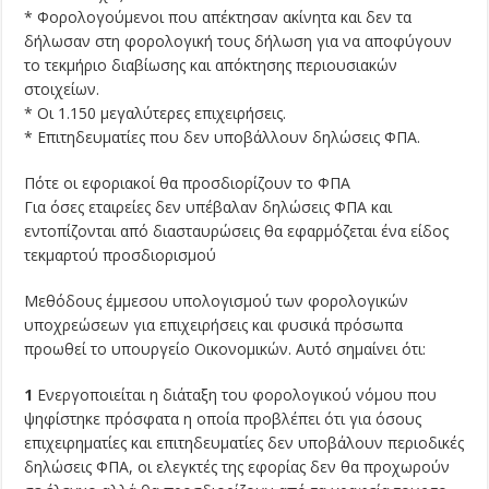
* Φορολογούμενοι που απέκτησαν ακίνητα και δεν τα
δήλωσαν στη φορολογική τους δήλωση για να αποφύγουν
το τεκμήριο διαβίωσης και απόκτησης περιουσιακών
στοιχείων.
* Oι 1.150 μεγαλύτερες επιχειρήσεις.
* Eπιτηδευματίες που δεν υποβάλλουν δηλώσεις ΦΠA.
Πότε οι εφοριακοί θα προσδιορίζουν το ΦΠΑ
Για όσες εταιρείες δεν υπέβαλαν δηλώσεις ΦΠΑ και
εντοπίζονται από διασταυρώσεις θα εφαρμόζεται ένα είδος
τεκμαρτού προσδιορισμού
Μεθόδους έμμεσου υπολογισμού των φορολογικών
υποχρεώσεων για επιχειρήσεις και φυσικά πρόσωπα
προωθεί το υπουργείο Οικονομικών. Αυτό σημαίνει ότι:
1
Ενεργοποιείται η διάταξη του φορολογικού νόμου που
ψηφίστηκε πρόσφατα η οποία προβλέπει ότι για όσους
επιχειρηματίες και επιτηδευματίες δεν υποβάλουν περιοδικές
δηλώσεις ΦΠΑ, οι ελεγκτές της εφορίας δεν θα προχωρούν