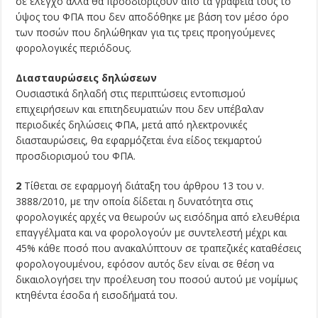
σε έλεγχο αλλά θα προσδιορίζουν από τα γραφεία τους το
ύψος του ΦΠΑ που δεν αποδόθηκε με βάση τον μέσο όρο
των ποσών που δηλώθηκαν για τις τρεις προηγούμενες
φορολογικές περιόδους.
Διασταυρώσεις δηλώσεων
Ουσιαστικά δηλαδή στις περιπτώσεις εντοπισμού
επιχειρήσεων και επιτηδευματιών που δεν υπέβαλαν
περιοδικές δηλώσεις ΦΠΑ, μετά από ηλεκτρονικές
διασταυρώσεις, θα εφαρμόζεται ένα είδος τεκμαρτού
προσδιορισμού του ΦΠΑ.
2
Τίθεται σε εφαρμογή διάταξη του άρθρου 13 του ν.
3888/2010, με την οποία δίδεται η δυνατότητα στις
φορολογικές αρχές να θεωρούν ως εισόδημα από ελευθέρια
επαγγέλματα και να φορολογούν με συντελεστή μέχρι και
45% κάθε ποσό που ανακαλύπτουν σε τραπεζικές καταθέσεις
φορολογουμένου, εφόσον αυτός δεν είναι σε θέση να
δικαιολογήσει την προέλευση του ποσού αυτού με νομίμως
κτηθέντα έσοδα ή εισοδήματά του.