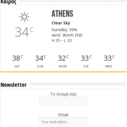
Καιρός
Athens
Clear Sky
34
C
humidity: 39%
wind: 3km/h ENE
H 35 • L 33
38
34
32
33
33
C
C
C
C
C
SAT
SUN
MON
TUE
WED
Newsletter
Το όνομά σας:
Email: