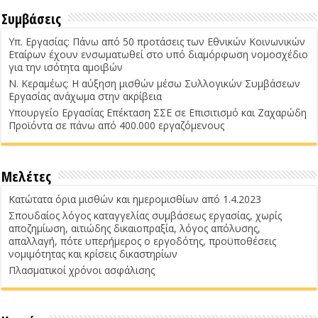
Συμβάσεις
Υπ. Εργασίας: Πάνω από 50 προτάσεις των Εθνικών Κοινωνικών
Εταίρων έχουν ενσωματωθεί στο υπό διαμόρφωση νομοσχέδιο
για την ισότητα αμοιβών
Ν. Κεραμέως: Η αύξηση μισθών μέσω Συλλογικών Συμβάσεων
Εργασίας ανάχωμα στην ακρίβεια
Υπουργείο Εργασίας Επέκταση ΣΣΕ σε Επισιτισμό και Ζαχαρώδη
Προϊόντα σε πάνω από 400.000 εργαζόμενους
Μελέτες
Κατώτατα όρια μισθών και ημερομισθίων από 1.4.2023
Σπουδαίος λόγος καταγγελίας συμβάσεως εργασίας, χωρίς
αποζημίωση, αιτιώδης δικαιοπραξία, λόγος απόλυσης,
απαλλαγή, πότε υπερήμερος ο εργοδότης, προϋποθέσεις
νομιμότητας και κρίσεις δικαστηρίων
Πλασματικοί χρόνοι ασφάλισης