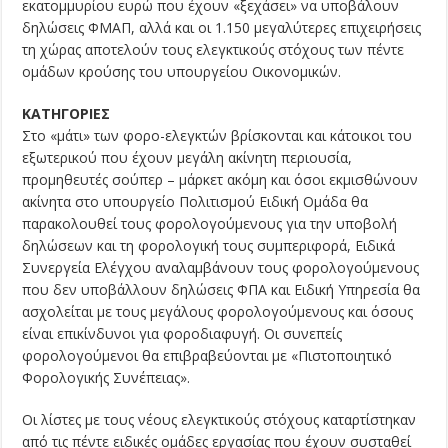
εκατομμυρίου ευρώ που έχουν «ξεχάσει» να υποβάλουν
δηλώσεις ΦΜΑΠ, αλλά και οι 1.150 μεγαλύτερες επιχειρήσεις
τη χώρας αποτελούν τους ελεγκτικούς στόχους των πέντε
ομάδων κρούσης του υπουργείου Οικονομικών.
ΚΑΤΗΓΟΡΙΕΣ
Στο «μάτι» των φορο-ελεγκτών βρίσκονται και κάτοικοι του
εξωτερικού που έχουν μεγάλη ακίνητη περιουσία,
προμηθευτές σούπερ – μάρκετ ακόμη και όσοι εκμισθώνουν
ακίνητα στο υπουργείο Πολιτισμού Ειδική Ομάδα θα
παρακολουθεί τους φορολογούμενους για την υποβολή
δηλώσεων και τη φορολογική τους συμπεριφορά, Ειδικά
Συνεργεία Ελέγχου αναλαμβάνουν τους φορολογούμενους
που δεν υποβάλλουν δηλώσεις ΦΠΑ και Ειδική Υπηρεσία θα
ασχολείται με τους μεγάλους φορολογούμενους και όσους
είναι επικίνδυνοι για φοροδιαφυγή. Οι συνεπείς
φορολογούμενοι θα επιβραβεύονται με «Πιστοποιητικό
Φορολογικής Συνέπειας».
Οι λίστες με τους νέους ελεγκτικούς στόχους καταρτίστηκαν
από τις πέντε ειδικές ομάδες εργασίας που έχουν συσταθεί