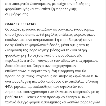
στο υπουργείο Οικονομικών, με στόχο την πάταξη της
φοροδιαφυγής και την επίτευξη φορολογικής
συμμόρφωσης.
ΟΜΑΔΕΣ ΕΡΓΑΣΙΑΣ
Οι ομάδες εργασίας εστιάζουν σε συγκεκριμένους τομείς,
όπου έχουν διαπιστωθεί μεγάλες απώλειες φορολογικών
εσόδων, ώστε να αντιμετωπιστεί η φοροδιαφυγή και να
ενισχυθούν τα φορολογικά έσοδα, μέσα όμως από τη
διεύρυνση της φορολογικής βάσης και τη δικαιότερη
φορολόγηση. Το σχέδιο κατά της φοροδιαφυγής
περιλαμβάνει ακόμη «πάγωμα» των αδρανών επιχειρήσεων,
διασταύρωση και έλεγχο των επιχορηγήσεων –
επιδοτήσεων, αυτοματοποιημένη εφαρμογή που θα
προσδιορίζει τους υπόχρεους σε υποβολή δηλώσεων ΦΠΑ
ανά φορολογική περίοδο και όσους δεν υπέβαλαν δήλωση
ΦΠΑ, μηνιαία παρακολούθηση των οφειλετών του
Δημοσίου, εκσυγχρονισμό των ελεγκτικών υπηρεσιών με τη
βοήθεια του Elenxis για το προσωρινό έλεγχο ΦΠΑ και
τακτικό έλεγχο φόρου εισοδήματος και λοιπών φορολογιών.