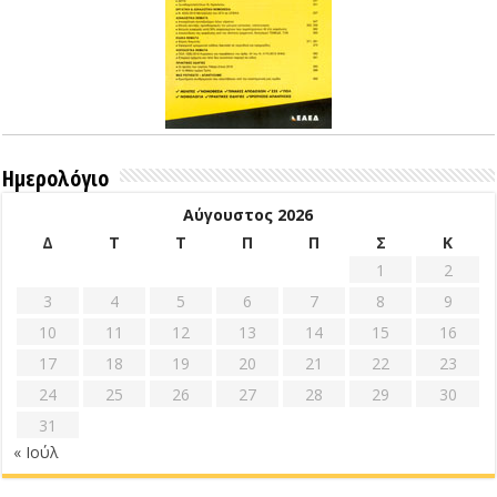
Ημερολόγιο
Αύγουστος 2026
Δ
Τ
Τ
Π
Π
Σ
Κ
1
2
3
4
5
6
7
8
9
10
11
12
13
14
15
16
17
18
19
20
21
22
23
24
25
26
27
28
29
30
31
« Ιούλ