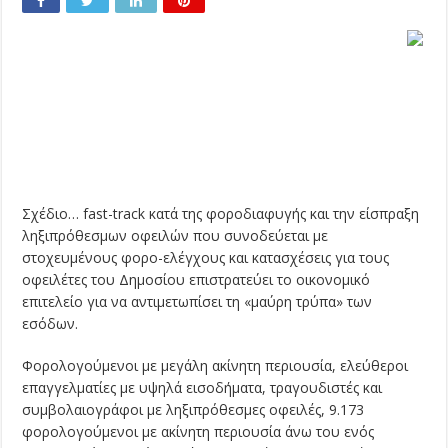
Σχέδιο… fast-track κατά της φοροδιαφυγής και την είσπραξη
ληξιπρόθεσμων οφειλών που συνοδεύεται με
στοχευμένους φορο-ελέγχους και κατασχέσεις για τους
οφειλέτες του Δημοσίου επιστρατεύει το οικονομικό
επιτελείο για να αντιμετωπίσει τη «μαύρη τρύπα» των
εσόδων.
Φορολογούμενοι με μεγάλη ακίνητη περιουσία, ελεύθεροι
επαγγελματίες με υψηλά εισοδήματα, τραγουδιστές και
συμβολαιογράφοι με ληξιπρόθεσμες οφειλές, 9.173
φορολογούμενοι με ακίνητη περιουσία άνω του ενός