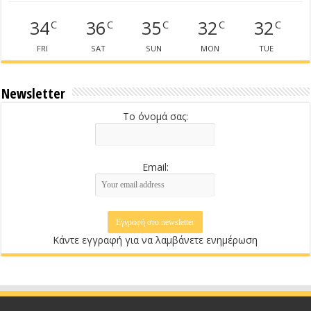
34
36
35
32
32
C
C
C
C
C
FRI
SAT
SUN
MON
TUE
Newsletter
Το όνομά σας:
Email:
Κάντε εγγραφή για να λαμβάνετε ενημέρωση