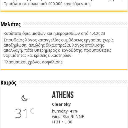
Προϊόντα σε πάνω από 400.000 εργαζόμενους
Μελέτες
Κατώτατα όρια μισθών και ημερομισθίων από 1.4.2023
Σπουδαίος λόγος καταγγελίας συμβάσεως εργασίας, χωρίς
αποζημίωση, αιτιώδης δικαιοπραξία, λόγος απόλυσης,
απαλλαγή, πότε υπερήμερος ο εργοδότης, προϋποθέσεις
νομιμότητας και κρίσεις δικαστηρίων
Πλασματικοί χρόνοι ασφάλισης
Καιρός
Athens
Clear Sky
31
C
humidity: 41%
wind: 3km/h NNE
H 31 • L 30