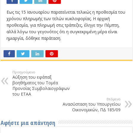
Εως τις 15 Ιανουαρίου παρατείνεται τελικώς η προθεσμία του
χρόνου πληρωμής των τελών κυκλοφορίας. Η αρχική
προθεσμία, για πληρωμή στις τράπεζες, έληγε την Πέμπτη,
αλλά λόγω του γεγονότος ότι η συγκεκριμένη μέρα είναι
ημιαργία, δόθηκε παράταση.
Προηγούμενο
Αύξηση του εφάπαξ
βοηθήματος του Τομέα
Προνοίας Συμβολαιογράφων
του ΕΤΑΑ
Επόμενο
Ανασύσταση του Υπουργείου
Οικονομικών, ΠΔ 185/09
Αφήστε μια απάντηση