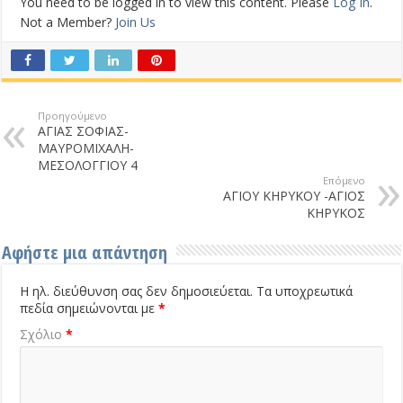
You need to be logged in to view this content. Please
Log In
.
Not a Member?
Join Us
Προηγούμενο
ΑΓΙΑΣ ΣΟΦΙΑΣ-
ΜΑΥΡΟΜΙΧΑΛΗ-
ΜΕΣΟΛΟΓΓΙΟΥ 4
Επόμενο
ΑΓΙΟΥ ΚΗΡΥΚΟΥ -ΑΓΙΟΣ
ΚΗΡΥΚΟΣ
Αφήστε μια απάντηση
Η ηλ. διεύθυνση σας δεν δημοσιεύεται.
Τα υποχρεωτικά
πεδία σημειώνονται με
*
Σχόλιο
*