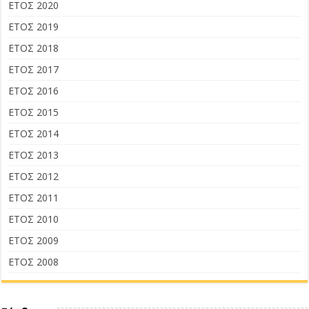
ΕΤΟΣ 2020
ΕΤΟΣ 2019
ΕΤΟΣ 2018
ΕΤΟΣ 2017
ΕΤΟΣ 2016
ΕΤΟΣ 2015
ΕΤΟΣ 2014
ΕΤΟΣ 2013
ΕΤΟΣ 2012
ΕΤΟΣ 2011
ΕΤΟΣ 2010
ΕΤΟΣ 2009
ΕΤΟΣ 2008