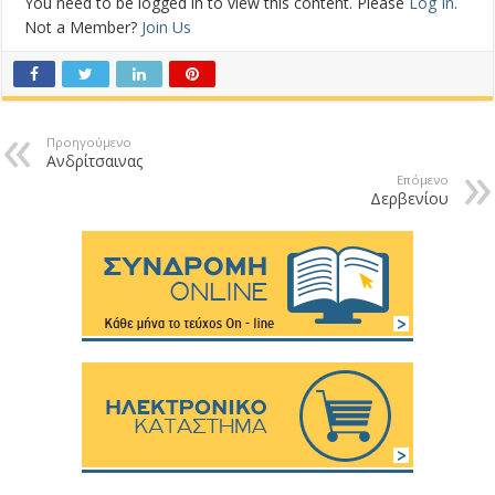
You need to be logged in to view this content. Please
Log In
.
Not a Member?
Join Us
Προηγούμενο
Ανδρίτσαινας
Επόμενο
Δερβενίου