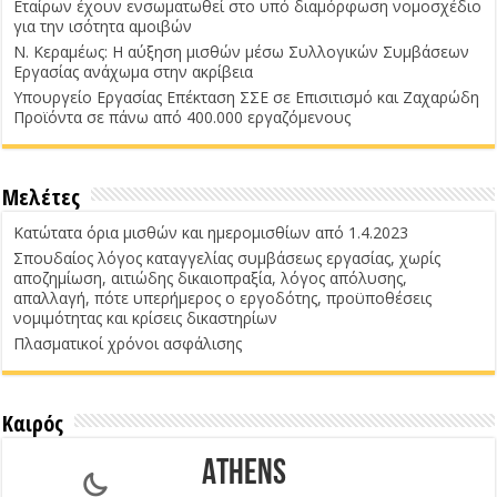
Εταίρων έχουν ενσωματωθεί στο υπό διαμόρφωση νομοσχέδιο
για την ισότητα αμοιβών
Ν. Κεραμέως: Η αύξηση μισθών μέσω Συλλογικών Συμβάσεων
Εργασίας ανάχωμα στην ακρίβεια
Υπουργείο Εργασίας Επέκταση ΣΣΕ σε Επισιτισμό και Ζαχαρώδη
Προϊόντα σε πάνω από 400.000 εργαζόμενους
Μελέτες
Κατώτατα όρια μισθών και ημερομισθίων από 1.4.2023
Σπουδαίος λόγος καταγγελίας συμβάσεως εργασίας, χωρίς
αποζημίωση, αιτιώδης δικαιοπραξία, λόγος απόλυσης,
απαλλαγή, πότε υπερήμερος ο εργοδότης, προϋποθέσεις
νομιμότητας και κρίσεις δικαστηρίων
Πλασματικοί χρόνοι ασφάλισης
Καιρός
Athens