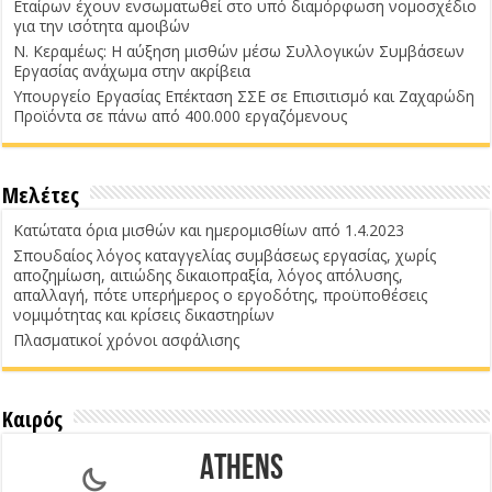
Εταίρων έχουν ενσωματωθεί στο υπό διαμόρφωση νομοσχέδιο
για την ισότητα αμοιβών
Ν. Κεραμέως: Η αύξηση μισθών μέσω Συλλογικών Συμβάσεων
Εργασίας ανάχωμα στην ακρίβεια
Υπουργείο Εργασίας Επέκταση ΣΣΕ σε Επισιτισμό και Ζαχαρώδη
Προϊόντα σε πάνω από 400.000 εργαζόμενους
Μελέτες
Κατώτατα όρια μισθών και ημερομισθίων από 1.4.2023
Σπουδαίος λόγος καταγγελίας συμβάσεως εργασίας, χωρίς
αποζημίωση, αιτιώδης δικαιοπραξία, λόγος απόλυσης,
απαλλαγή, πότε υπερήμερος ο εργοδότης, προϋποθέσεις
νομιμότητας και κρίσεις δικαστηρίων
Πλασματικοί χρόνοι ασφάλισης
Καιρός
Athens