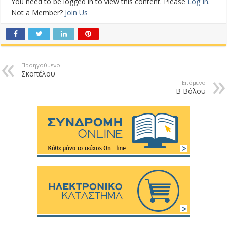
You need to be logged in to view this content. Please
Log In
.
Not a Member?
Join Us
Προηγούμενο
Σκοπέλου
Επόμενο
Β Βόλου