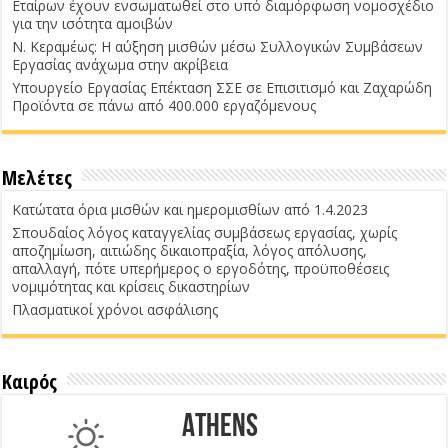
Εταίρων έχουν ενσωματωθεί στο υπό διαμόρφωση νομοσχέδιο
για την ισότητα αμοιβών
Ν. Κεραμέως: Η αύξηση μισθών μέσω Συλλογικών Συμβάσεων
Εργασίας ανάχωμα στην ακρίβεια
Υπουργείο Εργασίας Επέκταση ΣΣΕ σε Επισιτισμό και Ζαχαρώδη
Προϊόντα σε πάνω από 400.000 εργαζόμενους
Μελέτες
Κατώτατα όρια μισθών και ημερομισθίων από 1.4.2023
Σπουδαίος λόγος καταγγελίας συμβάσεως εργασίας, χωρίς
αποζημίωση, αιτιώδης δικαιοπραξία, λόγος απόλυσης,
απαλλαγή, πότε υπερήμερος ο εργοδότης, προϋποθέσεις
νομιμότητας και κρίσεις δικαστηρίων
Πλασματικοί χρόνοι ασφάλισης
Καιρός
Athens