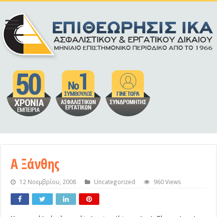
Α Ξάνθης
12 Νοεμβρίου, 2008
Uncategorized
960 Views