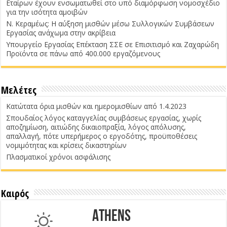
Εταίρων έχουν ενσωματωθεί στο υπό διαμόρφωση νομοσχέδιο
για την ισότητα αμοιβών
Ν. Κεραμέως: Η αύξηση μισθών μέσω Συλλογικών Συμβάσεων
Εργασίας ανάχωμα στην ακρίβεια
Υπουργείο Εργασίας Επέκταση ΣΣΕ σε Επισιτισμό και Ζαχαρώδη
Προϊόντα σε πάνω από 400.000 εργαζόμενους
Μελέτες
Κατώτατα όρια μισθών και ημερομισθίων από 1.4.2023
Σπουδαίος λόγος καταγγελίας συμβάσεως εργασίας, χωρίς
αποζημίωση, αιτιώδης δικαιοπραξία, λόγος απόλυσης,
απαλλαγή, πότε υπερήμερος ο εργοδότης, προϋποθέσεις
νομιμότητας και κρίσεις δικαστηρίων
Πλασματικοί χρόνοι ασφάλισης
Καιρός
Athens