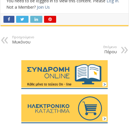
You need to be logged in to view this content. Please
Log In
.
Not a Member?
Join Us
Προηγούμενο
Μυκόνου
Επόμενο
Πάρου