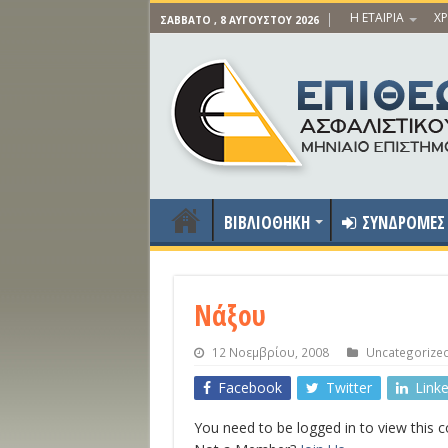
Η ΕΤΑΙΡΙΑ
ΧΡ
ΣΆΒΒΑΤΟ , 8 ΑΥΓΟΎΣΤΟΥ 2026
ΒΙΒΛΙΟΘΗΚΗ
ΣΥΝΔΡΟΜΕΣ
Νάξου
12 Νοεμβρίου, 2008
Uncategorize
Facebook
Twitter
Link
You need to be logged in to view this 