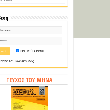
δεση
Να με θυμάσαι
σατε τον κωδικό σας;
ΤΕΥΧΟΣ ΤΟΥ ΜΗΝΑ