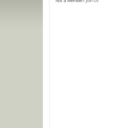
Not a Member?
Join Us