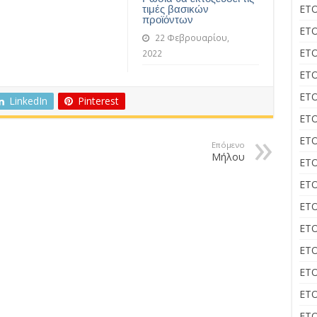
ΕΤΟ
τιμές βασικών
προϊόντων
ΕΤΟ
22 Φεβρουαρίου,
ΕΤΟ
2022
ΕΤΟ
ΕΤΟ
LinkedIn
Pinterest
ΕΤΟ
ΕΤΟ
Επόμενο
Μήλου
ΕΤΟ
ΕΤΟ
ΕΤΟ
ΕΤΟ
ΕΤΟ
ΕΤΟ
ΕΤΟ
ΕΤΟ