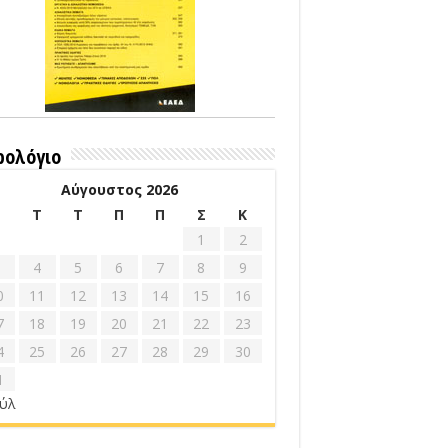
ρολόγιο
Αύγουστος 2026
Δ
Τ
Τ
Π
Π
Σ
Κ
1
2
4
5
6
7
8
9
0
11
12
13
14
15
16
7
18
19
20
21
22
23
4
25
26
27
28
29
30
1
ούλ