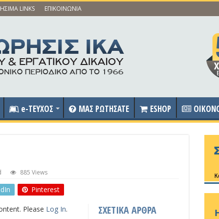
ΗΣΙΜΑ LINKS
ΕΠΙΚΟΙΝΩΝΙΑ
e-ΤΕΥΧΟΣ
ΜΑΣ ΡΩΤΗΣΑΤΕ
ESHOP
OIKON
d
885 Views
edIn
Pinterest
ΣΧΕΤΙΚΑ ΑΡΘΡΑ
content. Please
Log In
.