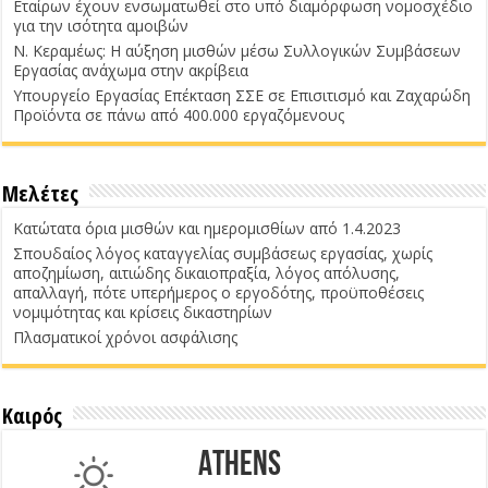
Εταίρων έχουν ενσωματωθεί στο υπό διαμόρφωση νομοσχέδιο
για την ισότητα αμοιβών
Ν. Κεραμέως: Η αύξηση μισθών μέσω Συλλογικών Συμβάσεων
Εργασίας ανάχωμα στην ακρίβεια
Υπουργείο Εργασίας Επέκταση ΣΣΕ σε Επισιτισμό και Ζαχαρώδη
Προϊόντα σε πάνω από 400.000 εργαζόμενους
Μελέτες
Κατώτατα όρια μισθών και ημερομισθίων από 1.4.2023
Σπουδαίος λόγος καταγγελίας συμβάσεως εργασίας, χωρίς
αποζημίωση, αιτιώδης δικαιοπραξία, λόγος απόλυσης,
απαλλαγή, πότε υπερήμερος ο εργοδότης, προϋποθέσεις
νομιμότητας και κρίσεις δικαστηρίων
Πλασματικοί χρόνοι ασφάλισης
Καιρός
Athens