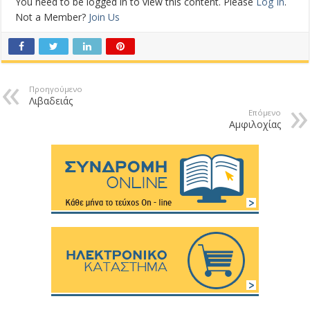
You need to be logged in to view this content. Please
Log In
.
Not a Member?
Join Us
Προηγούμενο
Λιβαδειάς
Επόμενο
Αμφιλοχίας