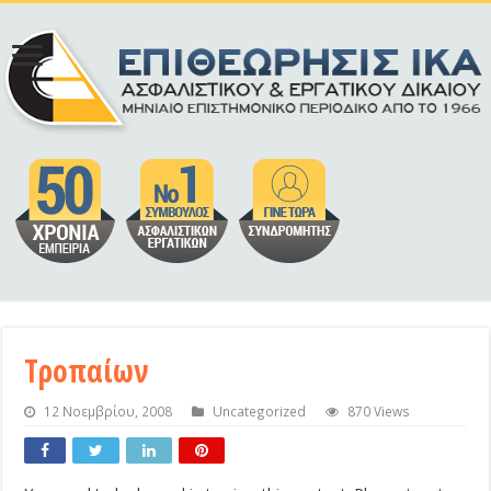
Τροπαίων
12 Νοεμβρίου, 2008
Uncategorized
870 Views