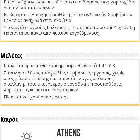
Εταίρων έχουν ενσωματωθεί στο υπό διαμόρφωση νομοσχέδιο
για την ισότητα αμοιβών
Ν. Κεραμέως: Η αύξηση μισθών μέσω Συλλογικών Συμβάσεων
Εργασίας ανάχωμα στην ακρίβεια
Υπουργείο Εργασίας Επέκταση ΣΣΕ σε Επισιτισμό και Ζαχαρώδη
Προϊόντα σε πάνω από 400.000 εργαζόμενους
Μελέτες
Κατώτατα όρια μισθών και ημερομισθίων από 1.4.2023
Σπουδαίος λόγος καταγγελίας συμβάσεως εργασίας, χωρίς
αποζημίωση, αιτιώδης δικαιοπραξία, λόγος απόλυσης,
απαλλαγή, πότε υπερήμερος ο εργοδότης, προϋποθέσεις
νομιμότητας και κρίσεις δικαστηρίων
Πλασματικοί χρόνοι ασφάλισης
Καιρός
Athens