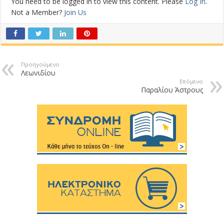
You need to be logged in to view this content. Please
Log In
.
Not a Member?
Join Us
Προηγούμενο
Λεωνιδίου
Επόμενο
Παραλίου Άστρους