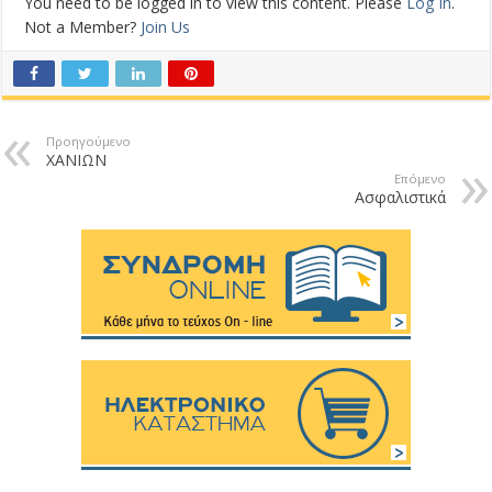
You need to be logged in to view this content. Please
Log In
.
Not a Member?
Join Us
Προηγούμενο
ΧΑΝΙΩΝ
Επόμενο
Ασφαλιστικά