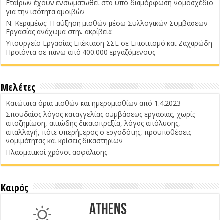
Εταίρων έχουν ενσωματωθεί στο υπό διαμόρφωση νομοσχέδιο
για την ισότητα αμοιβών
Ν. Κεραμέως: Η αύξηση μισθών μέσω Συλλογικών Συμβάσεων
Εργασίας ανάχωμα στην ακρίβεια
Υπουργείο Εργασίας Επέκταση ΣΣΕ σε Επισιτισμό και Ζαχαρώδη
Προϊόντα σε πάνω από 400.000 εργαζόμενους
Μελέτες
Κατώτατα όρια μισθών και ημερομισθίων από 1.4.2023
Σπουδαίος λόγος καταγγελίας συμβάσεως εργασίας, χωρίς
αποζημίωση, αιτιώδης δικαιοπραξία, λόγος απόλυσης,
απαλλαγή, πότε υπερήμερος ο εργοδότης, προϋποθέσεις
νομιμότητας και κρίσεις δικαστηρίων
Πλασματικοί χρόνοι ασφάλισης
Καιρός
Athens