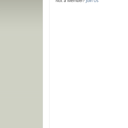
Not a Member?
Join Us