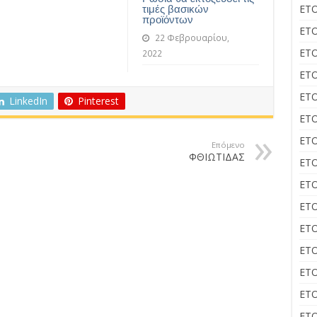
ΕΤΟ
τιμές βασικών
προϊόντων
ΕΤΟ
22 Φεβρουαρίου,
ΕΤΟ
2022
ΕΤΟ
ΕΤΟ
LinkedIn
Pinterest
ΕΤΟ
ΕΤΟ
Επόμενο
ΦΘΙΩΤΙΔΑΣ
ΕΤΟ
ΕΤΟ
ΕΤΟ
ΕΤΟ
ΕΤΟ
ΕΤΟ
ΕΤΟ
ΕΤΟ