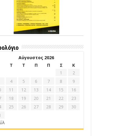
ρολόγιο
Αύγουστος 2026
Δ
Τ
Τ
Π
Π
Σ
Κ
1
2
4
5
6
7
8
9
0
11
12
13
14
15
16
7
18
19
20
21
22
23
4
25
26
27
28
29
30
1
ούλ