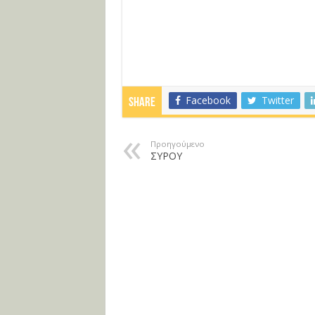
Facebook
Twitter
Share
Προηγούμενο
ΣΥΡΟΥ