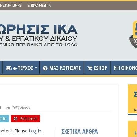
ΗΣΙΜΑ LINKS
ΕΠΙΚΟΙΝΩΝΙΑ
e-ΤΕΥΧΟΣ
ΜΑΣ ΡΩΤΗΣΑΤΕ
ESHOP
OIKON
d
969 Views
edIn
Pinterest
ΣΧΕΤΙΚΑ ΑΡΘΡΑ
content. Please
Log In
.