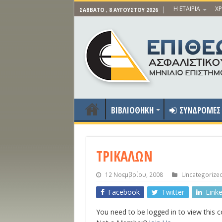
Η ΕΤΑΙΡΙΑ
ΧΡ
ΣΆΒΒΑΤΟ , 8 ΑΥΓΟΎΣΤΟΥ 2026
ΒΙΒΛΙΟΘΗΚΗ
ΣΥΝΔΡΟΜΕΣ
ΤΡΙΚΑΛΩΝ
12 Νοεμβρίου, 2008
Uncategorize
Facebook
Twitter
Link
You need to be logged in to view this 