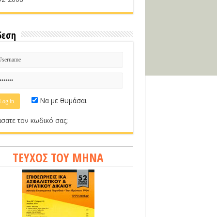
δεση
Να με θυμάσαι
σατε τον κωδικό σας;
ΤΕΥΧΟΣ ΤΟΥ ΜΗΝΑ