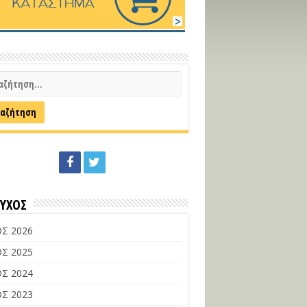
ΕΥΧΟΣ
Σ 2026
Σ 2025
Σ 2024
Σ 2023