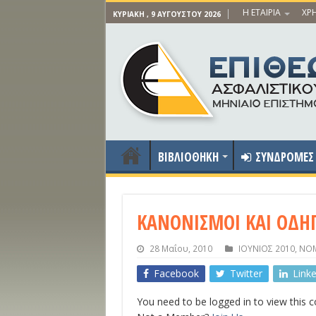
Η ΕΤΑΙΡΙΑ
ΧΡΗ
ΚΥΡΙΑΚΉ , 9 ΑΥΓΟΎΣΤΟΥ 2026
ΒΙΒΛΙΟΘΗΚΗ
ΣΥΝΔΡΟΜΕΣ
ΚΑΝΟΝΙΣΜΟΙ ΚΑΙ ΟΔΗΓΙ
28 Μαΐου, 2010
ΙΟΥΝΙΟΣ 2010
,
ΝΟΜ
Facebook
Twitter
Link
You need to be logged in to view this 