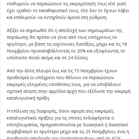
επιθυμούν να περαιώσουν τις εκκρεμότητές τους είτε γιατί
έχει «χαθεί» το εκκαθαριστικό τους, είτε δεν το έχουν λάβει
και επιθυμούν να ενταχθούν άμεσα στη ρύθμιση.
Αξίζει να σημειωθεί ότι η αποδοχή των σημειωμάτων της
περαίωσης θα πρέπει να γίνει από τους υπόχρεους το
αργότερο, με βάση τις ισχύουσες διατάξεις, μέχρι και τις 18
Νοεμβρίου προκαταβάλλοντας το 20% και εξοφλώντας το
υπόλοιπο ποσό ακόμη και σε 24 δόσεις.
Από την άλλη πλευρά έως και τις 15 Νοεμβρίου έχουν
προθεσμία οι υπόχρεοι που θέλουν να περαιώσουν
εκκρεμείς ελεγμένες υποθέσεις τους, για να υποβάλουν
σχετική αίτηση στην αρμόδια αρχή που εξέδωσε την εκκρεμή
καταλογιστική πράξη.
Η επίλυση της διαφοράς, όσον αφορά στις εκκρεμείς
καταλογιστικές πράξεις για τις οποίες ενδιαφέρεται ο
επιτηδευματίας, πραγματοποιείται με διοικητικό ή δικαστικό
συμβιβασμό το αργότερο μέχρι και τις 25 Νοεμβρίου, ενώ η
προθεσμία αποδοχής του τροποποιημένου από τη ΔΟΥ