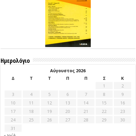
Ημερολόγιο
Αύγουστος 2026
Δ
Τ
Τ
Π
Π
Σ
Κ
1
2
3
4
5
6
7
8
9
10
11
12
13
14
15
16
17
18
19
20
21
22
23
24
25
26
27
28
29
30
31
« Ιούλ