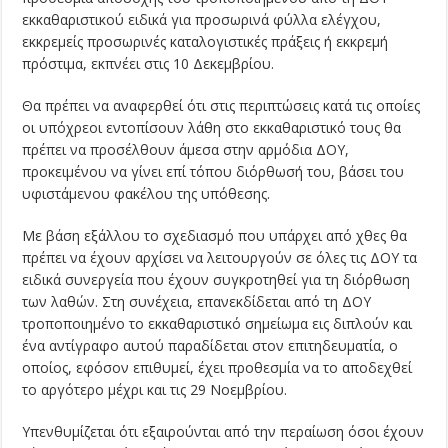
εκκαθαριστικού ειδικά για προσωρινά φύλλα ελέγχου,
εκκρεμείς προσωρινές καταλογιστικές πράξεις ή εκκρεμή
πρόστιμα, εκπνέει στις 10 Δεκεμβρίου.
Θα πρέπει να αναφερθεί ότι στις περιπτώσεις κατά τις οποίες
οι υπόχρεοι εντοπίσουν λάθη στο εκκαθαριστικό τους θα
πρέπει να προσέλθουν άμεσα στην αρμόδια ΔΟΥ,
προκειμένου να γίνει επί τόπου διόρθωσή του, βάσει του
υφιστάμενου φακέλου της υπόθεσης.
Με βάση εξάλλου το σχεδιασμό που υπάρχει από χθες θα
πρέπει να έχουν αρχίσει να λειτουργούν σε όλες τις ΔΟΥ τα
ειδικά συνεργεία που έχουν συγκροτηθεί για τη διόρθωση
των λαθών. Στη συνέχεια, επανεκδίδεται από τη ΔΟΥ
τροποποιημένο το εκκαθαριστικό σημείωμα εις διπλούν και
ένα αντίγραφο αυτού παραδίδεται στον επιτηδευματία, ο
οποίος, εφόσον επιθυμεί, έχει προθεσμία να το αποδεχθεί
το αργότερο μέχρι και τις 29 Νοεμβρίου.
Υπενθυμίζεται ότι εξαιρούνται από την περαίωση όσοι έχουν