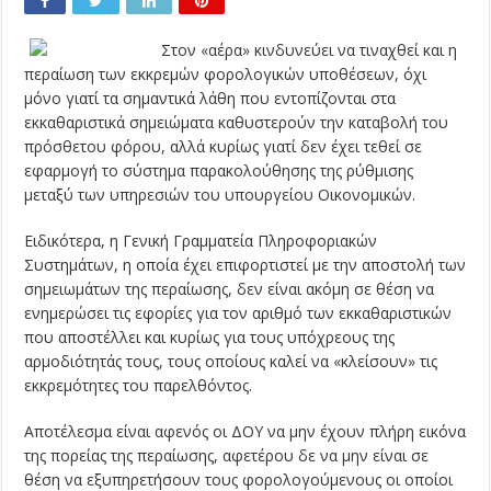
Στον «αέρα» κινδυνεύει να τιναχθεί και η
περαίωση των εκκρεμών φορολογικών υποθέσεων, όχι
μόνο γιατί τα σημαντικά λάθη που εντοπίζονται στα
εκκαθαριστικά σημειώματα καθυστερούν την καταβολή του
πρόσθετου φόρου, αλλά κυρίως γιατί δεν έχει τεθεί σε
εφαρμογή το σύστημα παρακολούθησης της ρύθμισης
μεταξύ των υπηρεσιών του υπουργείου Οικονομικών.
Ειδικότερα, η Γενική Γραμματεία Πληροφοριακών
Συστημάτων, η οποία έχει επιφορτιστεί με την αποστολή των
σημειωμάτων της περαίωσης, δεν είναι ακόμη σε θέση να
ενημερώσει τις εφορίες για τον αριθμό των εκκαθαριστικών
που αποστέλλει και κυρίως για τους υπόχρεους της
αρμοδιότητάς τους, τους οποίους καλεί να «κλείσουν» τις
εκκρεμότητες του παρελθόντος.
Αποτέλεσμα είναι αφενός οι ΔΟΥ να μην έχουν πλήρη εικόνα
της πορείας της περαίωσης, αφετέρου δε να μην είναι σε
θέση να εξυπηρετήσουν τους φορολογούμενους οι οποίοι