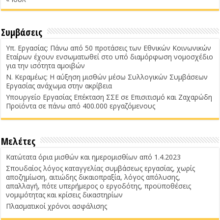
Συμβάσεις
Υπ. Εργασίας: Πάνω από 50 προτάσεις των Εθνικών Κοινωνικών
Εταίρων έχουν ενσωματωθεί στο υπό διαμόρφωση νομοσχέδιο
για την ισότητα αμοιβών
Ν. Κεραμέως: Η αύξηση μισθών μέσω Συλλογικών Συμβάσεων
Εργασίας ανάχωμα στην ακρίβεια
Υπουργείο Εργασίας Επέκταση ΣΣΕ σε Επισιτισμό και Ζαχαρώδη
Προϊόντα σε πάνω από 400.000 εργαζόμενους
Μελέτες
Κατώτατα όρια μισθών και ημερομισθίων από 1.4.2023
Σπουδαίος λόγος καταγγελίας συμβάσεως εργασίας, χωρίς
αποζημίωση, αιτιώδης δικαιοπραξία, λόγος απόλυσης,
απαλλαγή, πότε υπερήμερος ο εργοδότης, προϋποθέσεις
νομιμότητας και κρίσεις δικαστηρίων
Πλασματικοί χρόνοι ασφάλισης