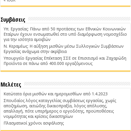
Συμβάσεις
Υπ. Εργασίας: Πάνω από 50 προτάσεις των Εθνικών Κοινωνικών
Εταίρων έχουν ενσωματωθεί στο υπό διαμόρφωση νομοσχέδιο
για την ισότητα αμοιβών
Ν. Κεραμέως: Η αύξηση μισθών μέσω Συλλογικών Συμβάσεων
Εργασίας ανάχωμα στην ακρίβεια
Υπουργείο Εργασίας Επέκταση ΣΣΕ σε Επισιτισμό και Ζαχαρώδη
Προϊόντα σε πάνω από 400.000 εργαζόμενους
Μελέτες
Κατώτατα όρια μισθών και ημερομισθίων από 1.4.2023
Σπουδαίος λόγος καταγγελίας συμβάσεως εργασίας, χωρίς
αποζημίωση, αιτιώδης δικαιοπραξία, λόγος απόλυσης,
απαλλαγή, πότε υπερήμερος ο εργοδότης, προϋποθέσεις
νομιμότητας και κρίσεις δικαστηρίων
Πλασματικοί χρόνοι ασφάλισης