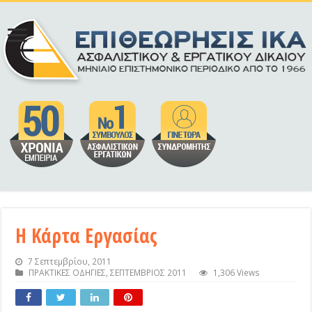
Η Κάρτα Εργασίας
7 Σεπτεμβρίου, 2011
ΠΡΑΚΤΙΚΕΣ ΟΔΗΓΙΕΣ
,
ΣΕΠΤΕΜΒΡΙΟΣ 2011
1,306 Views