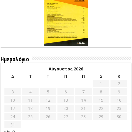
Ημερολόγιο
Αύγουστος 2026
Δ
Τ
Τ
Π
Π
Σ
Κ
1
2
3
4
5
6
7
8
9
10
11
12
13
14
15
16
17
18
19
20
21
22
23
24
25
26
27
28
29
30
31
« Ιούλ