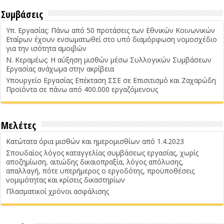
Συμβάσεις
Υπ. Εργασίας: Πάνω από 50 προτάσεις των Εθνικών Κοινωνικών
Εταίρων έχουν ενσωματωθεί στο υπό διαμόρφωση νομοσχέδιο
για την ισότητα αμοιβών
Ν. Κεραμέως: Η αύξηση μισθών μέσω Συλλογικών Συμβάσεων
Εργασίας ανάχωμα στην ακρίβεια
Υπουργείο Εργασίας Επέκταση ΣΣΕ σε Επισιτισμό και Ζαχαρώδη
Προϊόντα σε πάνω από 400.000 εργαζόμενους
Μελέτες
Κατώτατα όρια μισθών και ημερομισθίων από 1.4.2023
Σπουδαίος λόγος καταγγελίας συμβάσεως εργασίας, χωρίς
αποζημίωση, αιτιώδης δικαιοπραξία, λόγος απόλυσης,
απαλλαγή, πότε υπερήμερος ο εργοδότης, προϋποθέσεις
νομιμότητας και κρίσεις δικαστηρίων
Πλασματικοί χρόνοι ασφάλισης