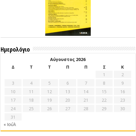
Ημερολόγιο
Αύγουστος 2026
Δ
Τ
Τ
Π
Π
Σ
Κ
1
2
3
4
5
6
7
8
9
10
11
12
13
14
15
16
17
18
19
20
21
22
23
24
25
26
27
28
29
30
31
« Ιούλ