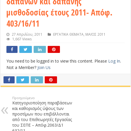
δαπανών και δαπάνης
μισθοδοσίας έτους 2011- Απόφ.
403/16/11
27 Απριλίου, 2011
ΕΡΓΑΤΙΚΑ ΘΕΜΑΤΑ
,
ΜΑΪΟΣ 2011
1,667 Views
You need to be logged in to view this content. Please
Log In
.
Not a Member?
Join Us
Προηγούμενο
Κατηγοριοποίηση παραβάσεων
και καθορισμός ύψους των
προστίμων που επιβάλλονται
από του Επιθεωρητές Εργασίας
του ΣΕΠΕ – Απόφ.2063/Δ1
632/11