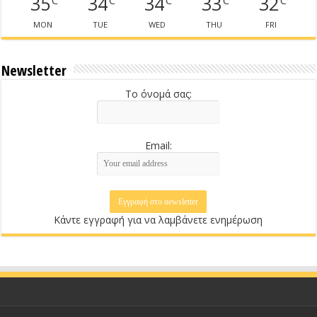
35
34
34
33
32
MON
TUE
WED
THU
FRI
Newsletter
Το όνομά σας:
Email:
Κάντε εγγραφή για να λαμβάνετε ενημέρωση