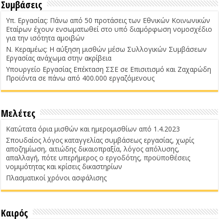
Συμβάσεις
Υπ. Εργασίας: Πάνω από 50 προτάσεις των Εθνικών Κοινωνικών
Εταίρων έχουν ενσωματωθεί στο υπό διαμόρφωση νομοσχέδιο
για την ισότητα αμοιβών
Ν. Κεραμέως: Η αύξηση μισθών μέσω Συλλογικών Συμβάσεων
Εργασίας ανάχωμα στην ακρίβεια
Υπουργείο Εργασίας Επέκταση ΣΣΕ σε Επισιτισμό και Ζαχαρώδη
Προϊόντα σε πάνω από 400.000 εργαζόμενους
Μελέτες
Κατώτατα όρια μισθών και ημερομισθίων από 1.4.2023
Σπουδαίος λόγος καταγγελίας συμβάσεως εργασίας, χωρίς
αποζημίωση, αιτιώδης δικαιοπραξία, λόγος απόλυσης,
απαλλαγή, πότε υπερήμερος ο εργοδότης, προϋποθέσεις
νομιμότητας και κρίσεις δικαστηρίων
Πλασματικοί χρόνοι ασφάλισης
Καιρός