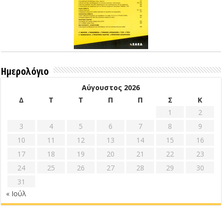
Ημερολόγιο
Αύγουστος 2026
Δ
Τ
Τ
Π
Π
Σ
Κ
1
2
3
4
5
6
7
8
9
10
11
12
13
14
15
16
17
18
19
20
21
22
23
24
25
26
27
28
29
30
31
« Ιούλ