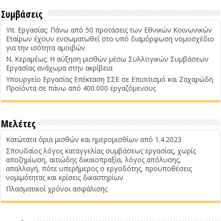
Συμβάσεις
Υπ. Εργασίας: Πάνω από 50 προτάσεις των Εθνικών Κοινωνικών
Εταίρων έχουν ενσωματωθεί στο υπό διαμόρφωση νομοσχέδιο
για την ισότητα αμοιβών
Ν. Κεραμέως: Η αύξηση μισθών μέσω Συλλογικών Συμβάσεων
Εργασίας ανάχωμα στην ακρίβεια
Υπουργείο Εργασίας Επέκταση ΣΣΕ σε Επισιτισμό και Ζαχαρώδη
Προϊόντα σε πάνω από 400.000 εργαζόμενους
Μελέτες
Κατώτατα όρια μισθών και ημερομισθίων από 1.4.2023
Σπουδαίος λόγος καταγγελίας συμβάσεως εργασίας, χωρίς
αποζημίωση, αιτιώδης δικαιοπραξία, λόγος απόλυσης,
απαλλαγή, πότε υπερήμερος ο εργοδότης, προϋποθέσεις
νομιμότητας και κρίσεις δικαστηρίων
Πλασματικοί χρόνοι ασφάλισης