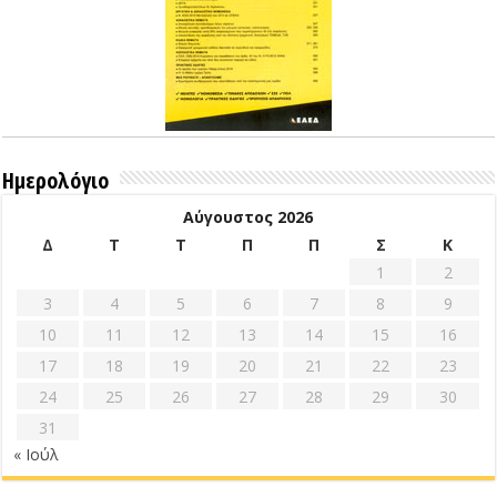
Ημερολόγιο
Αύγουστος 2026
Δ
Τ
Τ
Π
Π
Σ
Κ
1
2
3
4
5
6
7
8
9
10
11
12
13
14
15
16
17
18
19
20
21
22
23
24
25
26
27
28
29
30
31
« Ιούλ