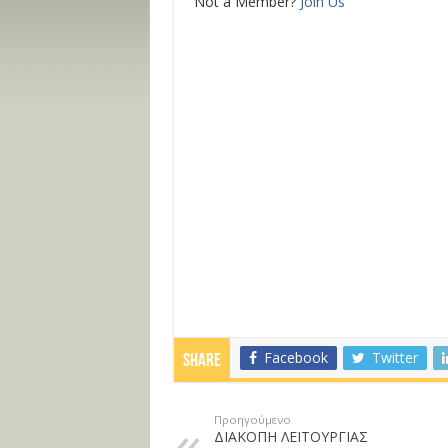
Not a Member?
Join Us
Facebook
Twitter
Share
Προηγούμενο
ΔΙΑΚΟΠΗ ΛΕΙΤΟΥΡΓΙΑΣ