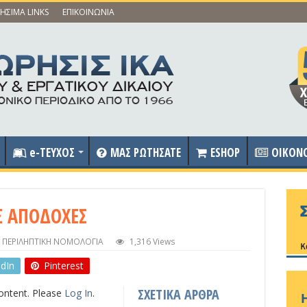
ΗΣΙΜΑ LINKS
ΕΠΙΚΟΙΝΩΝΙΑ
e-ΤΕΥΧΟΣ
ΜΑΣ ΡΩΤΗΣΑΤΕ
ESHOP
OIKON
Σ ΑΠΟΔΟΧΕΣ
,
ΠΕΡΙΛΗΠΤΙΚΗ ΝΟΜΟΛΟΓΙΑ
1,316 Views
edIn
Pinterest
ΣΧΕΤΙΚΑ ΑΡΘΡΑ
content. Please
Log In
.