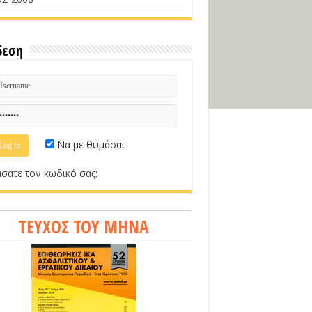
δεση
Να με θυμάσαι
σατε τον κωδικό σας;
ΤΕΥΧΟΣ ΤΟΥ ΜΗΝΑ