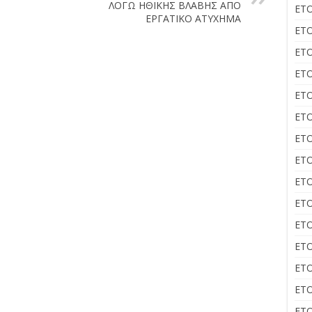
ΛΟΓΩ ΗΘΙΚΗΣ ΒΛΑΒΗΣ ΑΠΟ
ΕΤΟ
ΕΡΓΑΤΙΚΟ ΑΤΥΧΗΜΑ
ΕΤΟ
ΕΤΟ
ΕΤΟ
ΕΤΟ
ΕΤΟ
ΕΤΟ
ΕΤΟ
ΕΤΟ
ΕΤΟ
ΕΤΟ
ΕΤΟ
ΕΤΟ
ΕΤΟ
ΕΤΟ