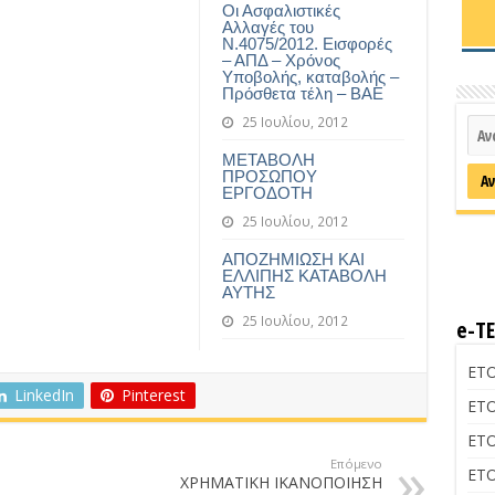
Οι Ασφαλιστικές
Αλλαγές του
Ν.4075/2012. Εισφορές
– ΑΠΔ – Χρόνος
Υποβολής, καταβολής –
Πρόσθετα τέλη – ΒΑΕ
25 Ιουλίου, 2012
ΜΕΤΑΒΟΛΗ
ΠΡΟΣΩΠΟΥ
ΕΡΓΟΔΟΤΗ
25 Ιουλίου, 2012
ΑΠΟΖΗΜΙΩΣΗ ΚΑΙ
ΕΛΛΙΠΗΣ ΚΑΤΑΒΟΛΗ
ΑΥΤΗΣ
25 Ιουλίου, 2012
e-Τ
ΕΤΟ
LinkedIn
Pinterest
ΕΤΟ
ΕΤΟ
Επόμενο
ΕΤΟ
ΧΡΗΜΑΤΙΚΗ ΙΚΑΝΟΠΟΙΗΣΗ