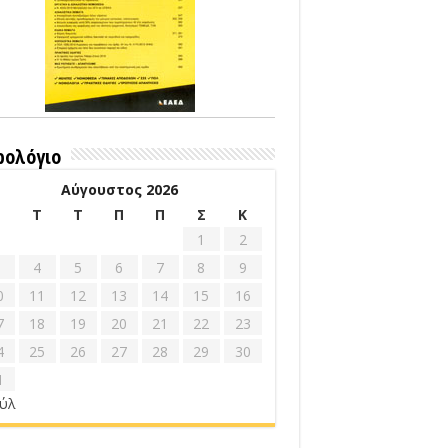
ρολόγιο
Αύγουστος 2026
Δ
Τ
Τ
Π
Π
Σ
Κ
1
2
4
5
6
7
8
9
0
11
12
13
14
15
16
7
18
19
20
21
22
23
4
25
26
27
28
29
30
1
ούλ