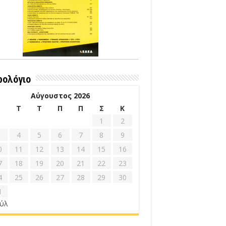
ρολόγιο
Αύγουστος 2026
Δ
Τ
Τ
Π
Π
Σ
Κ
1
2
4
5
6
7
8
9
0
11
12
13
14
15
16
7
18
19
20
21
22
23
4
25
26
27
28
29
30
1
ούλ