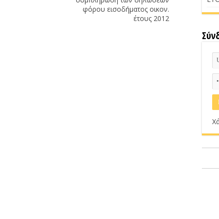
φόρου εισοδήματος οικον.
έτους 2012
Σύν
Χά