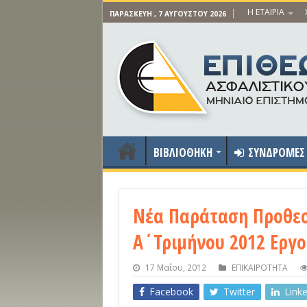
Η ΕΤΑΙΡΙΑ
ΠΑΡΑΣΚΕΥΉ , 7 ΑΥΓΟΎΣΤΟΥ 2026
ΒΙΒΛΙΟΘΗΚΗ
ΣΥΝΔΡΟΜΕΣ
Νέα Παράταση Προθεσ
Α΄Τριμήνου 2012 Εργ
17 Μαΐου, 2012
ΕΠΙΚΑΙΡΟΤΗΤΑ
Facebook
Twitter
Link