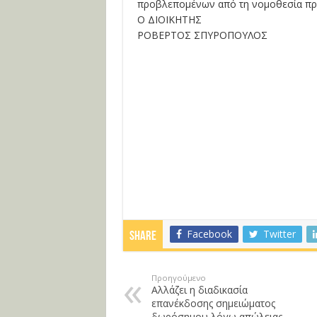
προβλεπομένων από τη νομοθεσία πρ
Ο ΔΙΟΙΚΗΤΗΣ
ΡΟΒΕΡΤΟΣ ΣΠΥΡΟΠΟΥΛΟΣ
Facebook
Twitter
Share
Προηγούμενο
Αλλάζει η διαδικασία
επανέκδοσης σημειώματος
δωρόσημου λόγω απώλειας