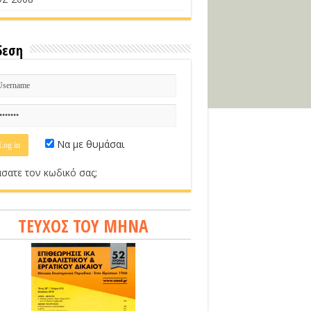
δεση
Να με θυμάσαι
σατε τον κωδικό σας;
ΤΕΥΧΟΣ ΤΟΥ ΜΗΝΑ