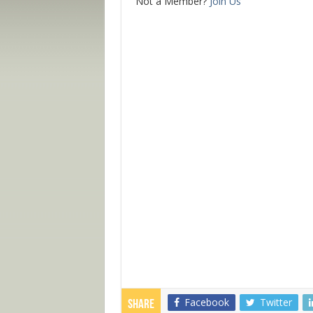
Not a Member?
Join Us
Facebook
Twitter
Share