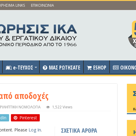
ΧΡΗΣΙΜΑ LINKS
ΕΠΙΚΟΙΝΩΝΙΑ
e-ΤΕΥΧΟΣ
ΜΑΣ ΡΩΤΗΣΑΤΕ
ESHOP
OIKON
από αποδοχές
ΡΙΛΗΠΤΙΚΗ ΝΟΜΟΛΟΓΙΑ
1,522 Views
edIn
Pinterest
ΣΧΕΤΙΚΑ ΑΡΘΡΑ
content. Please
Log In
.