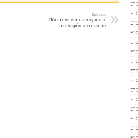
ΕΤΟ
ΕΤΟ
Επόμενο
Πότε είναι αντισυνταγματικό
ΕΤΟ
το πλαφόν στο εφάπαξ
ΕΤΟ
ΕΤΟ
ΕΤΟ
ΕΤΟ
ΕΤΟ
ΕΤΟ
ΕΤΟ
ΕΤΟ
ΕΤΟ
ΕΤΟ
ΕΤΟ
ΕΤΟ