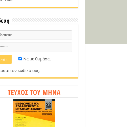
δεση
Να με θυμάσαι
σατε τον κωδικό σας;
ΤΕΥΧΟΣ ΤΟΥ ΜΗΝΑ