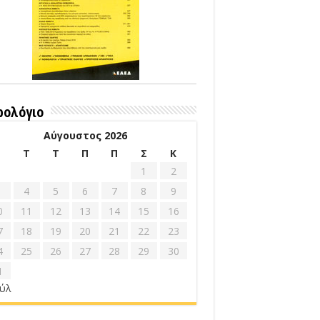
ρολόγιο
Αύγουστος 2026
Δ
Τ
Τ
Π
Π
Σ
Κ
1
2
4
5
6
7
8
9
0
11
12
13
14
15
16
7
18
19
20
21
22
23
4
25
26
27
28
29
30
1
ούλ