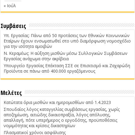
« Ιούλ
Συμβάσεις
Υπ. Εργασίας: Πάνω από 50 προτάσεις των Εθνικών Κοινωνικών
Εταίρων έχουν ενσωματωθεί στο υπό διαμόρφωση νομοσχέδιο
για την ισότητα αμοιβών
Ν. Κεραμέως: Η αύξηση μισθών μέσω Συλλογικών Συμβάσεων
Εργασίας ανάχωμα στην ακρίβεια
Υπουργείο Εργασίας Επέκταση ΣΣΕ σε Επισιτισμό και Ζαχαρώδη
Προϊόντα σε πάνω από 400.000 εργαζόμενους
Μελέτες
Κατώτατα όρια μισθών και ημερομισθίων από 1.4.2023
Σπουδαίος λόγος καταγγελίας συμβάσεως εργασίας, χωρίς
αποζημίωση, αιτιώδης δικαιοπραξία, λόγος απόλυσης,
απαλλαγή, πότε υπερήμερος ο εργοδότης, προϋποθέσεις
νομιμότητας και κρίσεις δικαστηρίων
Πλασματικοί χρόνοι ασφάλισης