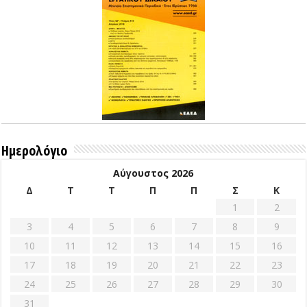
Ημερολόγιο
Αύγουστος 2026
Δ
Τ
Τ
Π
Π
Σ
Κ
1
2
3
4
5
6
7
8
9
10
11
12
13
14
15
16
17
18
19
20
21
22
23
24
25
26
27
28
29
30
31