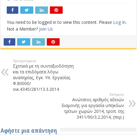
You need to be logged in to view this content. Please
Log In
.
Not a Member?
Join Us
Προηγούμενο
Σχετικά με τη συνταξιοδότηση
και τα επιδόματα λόγω
αναπηρίας, Εγκ. Υπ. Εργασίας
Φ.80000/
οικ.4345/281/13.3.2014
Επόμενο
Ανώτατος αριθμός αδειών
διαμονής για εργασία υπηκόων
τρίτων χωρών 2014, τροπ. της
3411/90/3.2.2014, (περ.)
Αφήστε μια απάντηση