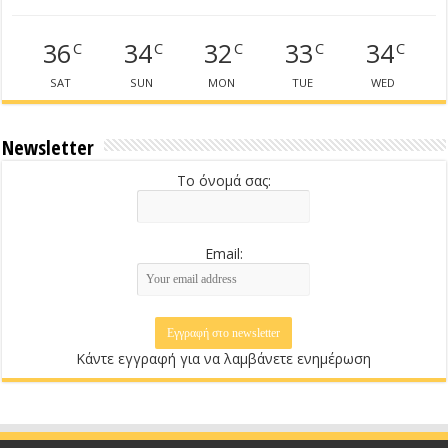
36
34
32
33
34
C
C
C
C
C
SAT
SUN
MON
TUE
WED
Newsletter
Το όνομά σας:
Email:
Κάντε εγγραφή για να λαμβάνετε ενημέρωση