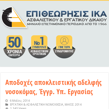
Αποδοχές αποκλειστικής αδελφής
νοσοκόμας, Έγγρ. Υπ. Εργασίας
6 Μαΐου, 2014
ΕΡΓΑΤΙΚΗ & ΑΣΦΑΛΙΣΤΙΚΗ ΝΟΜΟΘΕΣΙΑ
,
ΜΑΪΟΣ 2014
1,343 Views