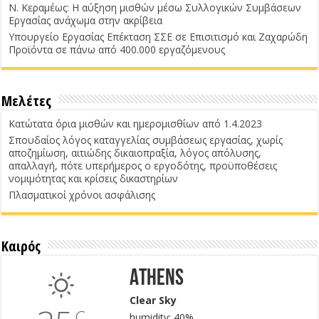
Ν. Κεραμέως: Η αύξηση μισθών μέσω Συλλογικών Συμβάσεων
Εργασίας ανάχωμα στην ακρίβεια
Υπουργείο Εργασίας Επέκταση ΣΣΕ σε Επισιτισμό και Ζαχαρώδη
Προϊόντα σε πάνω από 400.000 εργαζόμενους
Μελέτες
Κατώτατα όρια μισθών και ημερομισθίων από 1.4.2023
Σπουδαίος λόγος καταγγελίας συμβάσεως εργασίας, χωρίς
αποζημίωση, αιτιώδης δικαιοπραξία, λόγος απόλυσης,
απαλλαγή, πότε υπερήμερος ο εργοδότης, προϋποθέσεις
νομιμότητας και κρίσεις δικαστηρίων
Πλασματικοί χρόνοι ασφάλισης
Καιρός
Athens
Clear Sky
C
humidity: 40%