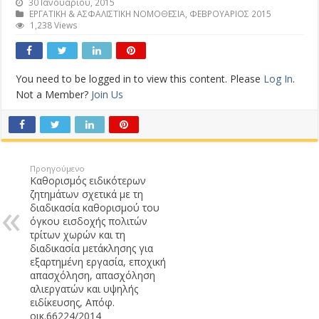
30 Ιανουαρίου, 2015
ΕΡΓΑΤΙΚΗ & ΑΣΦΑΛΙΣΤΙΚΗ ΝΟΜΟΘΕΣΙΑ
,
ΦΕΒΡΟΥΑΡΙΟΣ 2015
1,238 Views
You need to be logged in to view this content. Please
Log In
.
Not a Member?
Join Us
Προηγούμενο
Καθορισμός ειδικότερων
ζητημάτων σχετικά με τη
διαδικασία καθορισμού του
όγκου εισδοχής πολιτών
τρίτων χωρών και τη
διαδικασία μετάκλησης για
εξαρτημένη εργασία, εποχική
απασχόληση, απασχόληση
αλιεργατών και υψηλής
ειδίκευσης, Απόφ.
οικ.66224/2014