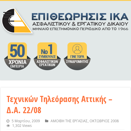
Τεχνικών Τηλεόρασης Αττικής –
Δ.Α. 22/08
5 Μαρτίου, 2009
ΑΜΟΙΒΗ ΤΗΣ ΕΡΓΑΣΙΑΣ
,
ΟΚΤΩΒΡΙΟΣ 2008
1,302 Views