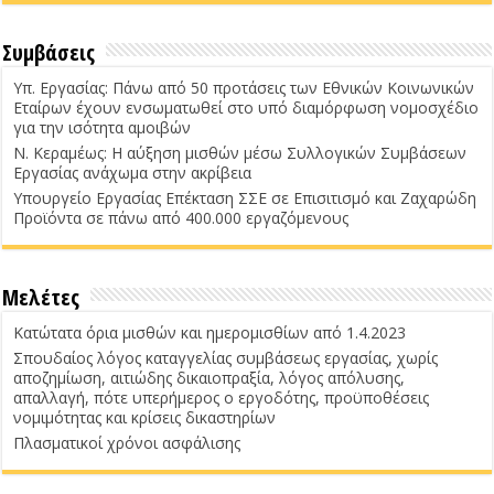
Συμβάσεις
Υπ. Εργασίας: Πάνω από 50 προτάσεις των Εθνικών Κοινωνικών
Εταίρων έχουν ενσωματωθεί στο υπό διαμόρφωση νομοσχέδιο
για την ισότητα αμοιβών
Ν. Κεραμέως: Η αύξηση μισθών μέσω Συλλογικών Συμβάσεων
Εργασίας ανάχωμα στην ακρίβεια
Υπουργείο Εργασίας Επέκταση ΣΣΕ σε Επισιτισμό και Ζαχαρώδη
Προϊόντα σε πάνω από 400.000 εργαζόμενους
Μελέτες
Κατώτατα όρια μισθών και ημερομισθίων από 1.4.2023
Σπουδαίος λόγος καταγγελίας συμβάσεως εργασίας, χωρίς
αποζημίωση, αιτιώδης δικαιοπραξία, λόγος απόλυσης,
απαλλαγή, πότε υπερήμερος ο εργοδότης, προϋποθέσεις
νομιμότητας και κρίσεις δικαστηρίων
Πλασματικοί χρόνοι ασφάλισης