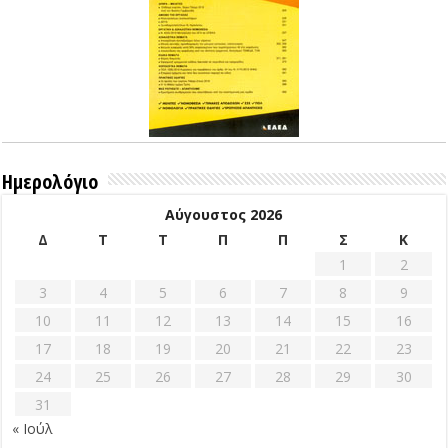
Ημερολόγιο
Αύγουστος 2026
Δ
Τ
Τ
Π
Π
Σ
Κ
1
2
3
4
5
6
7
8
9
10
11
12
13
14
15
16
17
18
19
20
21
22
23
24
25
26
27
28
29
30
31
« Ιούλ