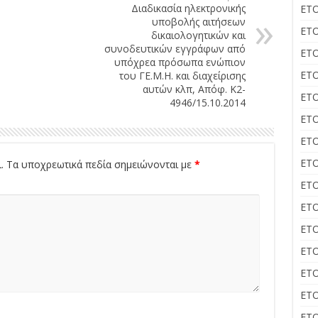
Διαδικασία ηλεκτρονικής
ΕΤΟ
υποβολής αιτήσεων
ΕΤΟ
δικαιολογητικών και
συνοδευτικών εγγράφων από
ΕΤΟ
υπόχρεα πρόσωπα ενώπιον
ΕΤΟ
του ΓΕ.Μ.Η. και διαχείρισης
αυτών κλπ, Απόφ. Κ2-
ΕΤΟ
4946/15.10.2014
ΕΤΟ
ΕΤΟ
ΕΤΟ
.
Τα υποχρεωτικά πεδία σημειώνονται με
*
ΕΤΟ
ΕΤΟ
ΕΤΟ
ΕΤΟ
ΕΤΟ
ΕΤΟ
ΕΤΟ