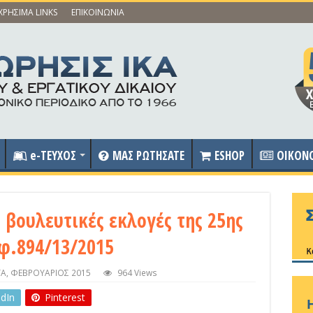
ΧΡΗΣΙΜΑ LINKS
ΕΠΙΚΟΙΝΩΝΙΑ
e-ΤΕΥΧΟΣ
ΜΑΣ ΡΩΤΗΣΑΤΕ
ESHOP
OIKON
 βουλευτικές εκλογές της 25ης
φ.894/13/2015
ΤΑ
,
ΦΕΒΡΟΥΑΡΙΟΣ 2015
964 Views
edIn
Pinterest