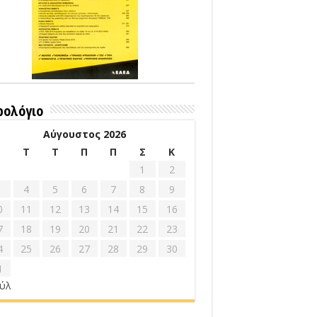
ρολόγιο
Αύγουστος 2026
Δ
Τ
Τ
Π
Π
Σ
Κ
1
2
4
5
6
7
8
9
0
11
12
13
14
15
16
7
18
19
20
21
22
23
4
25
26
27
28
29
30
1
ούλ