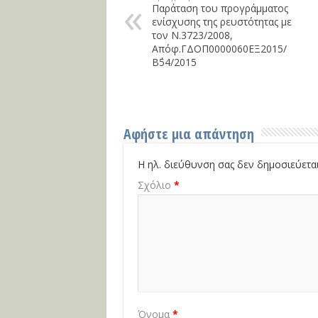
Παράταση του προγράμματος
ενίσχυσης της ρευστότητας με
τον Ν.3723/2008,
Απόφ.ΓΔΟΠ0000060ΕΞ2015/
Β΄54/2015
Αφήστε μια απάντηση
Η ηλ. διεύθυνση σας δεν δημοσιεύεται
Σχόλιο
*
Όνομα
*