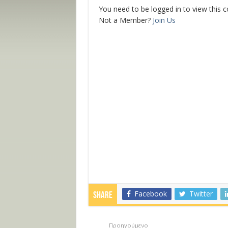
You need to be logged in to view this 
Not a Member?
Join Us
Facebook
Twitter
Share
Προηγούμενο