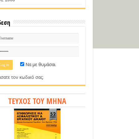
δεση
Να με θυμάσαι
σατε τον κωδικό σας;
ΤΕΥΧΟΣ ΤΟΥ ΜΗΝΑ