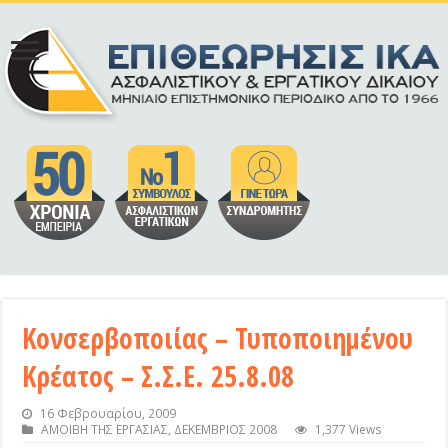
Κονσερβοποιίας – Τυποποιημένου
Κρέατος – Σ.Σ.Ε. 25.8.08
16 Φεβρουαρίου, 2009
ΑΜΟΙΒΗ ΤΗΣ ΕΡΓΑΣΙΑΣ
,
ΔΕΚΕΜΒΡΙΟΣ 2008
1,377 Views