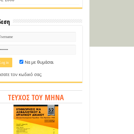
δεση
Να με θυμάσαι
σατε τον κωδικό σας;
ΤΕΥΧΟΣ ΤΟΥ ΜΗΝΑ