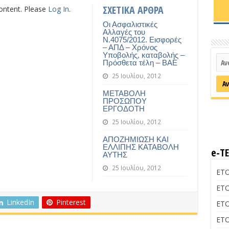
ΣΧΕΤΙΚΑ ΑΡΘΡΑ
content. Please
Log In
.
Οι Ασφαλιστικές
Αλλαγές του
Ν.4075/2012. Εισφορές
– ΑΠΔ – Χρόνος
Υποβολής, καταβολής –
Πρόσθετα τέλη – ΒΑΕ
25 Ιουλίου, 2012
ΜΕΤΑΒΟΛΗ
ΠΡΟΣΩΠΟΥ
ΕΡΓΟΔΟΤΗ
25 Ιουλίου, 2012
ΑΠΟΖΗΜΙΩΣΗ ΚΑΙ
ΕΛΛΙΠΗΣ ΚΑΤΑΒΟΛΗ
e-Τ
ΑΥΤΗΣ
25 Ιουλίου, 2012
ΕΤΟ
ΕΤΟ
LinkedIn
Pinterest
ΕΤΟ
ΕΤΟ