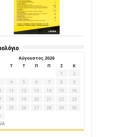
ρολόγιο
Αύγουστος 2026
Δ
Τ
Τ
Π
Π
Σ
Κ
1
2
4
5
6
7
8
9
0
11
12
13
14
15
16
7
18
19
20
21
22
23
4
25
26
27
28
29
30
1
ούλ