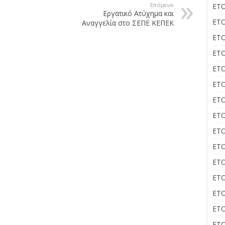
Επόμενο
ΕΤΟ
Εργατικό Ατύχημα και
ΕΤΟ
Αναγγελία στο ΣΕΠΕ ΚΕΠΕΚ
ΕΤΟ
ΕΤΟ
ΕΤΟ
ΕΤΟ
ΕΤΟ
ΕΤΟ
ΕΤΟ
ΕΤΟ
ΕΤΟ
ΕΤΟ
ΕΤΟ
ΕΤΟ
ΕΤΟ