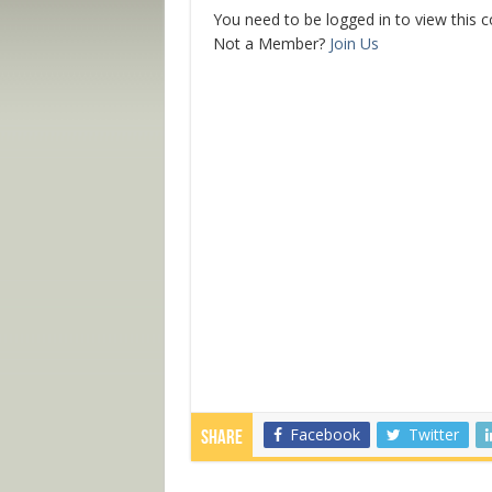
You need to be logged in to view this 
Not a Member?
Join Us
Facebook
Twitter
Share