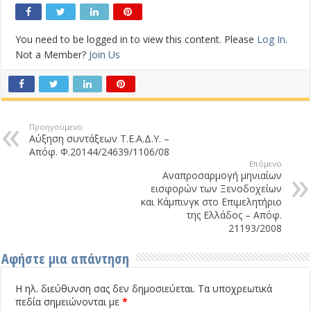
You need to be logged in to view this content. Please
Log In
.
Not a Member?
Join Us
Προηγούμενο
Αύξηση συντάξεων Τ.Ε.Α.Δ.Υ. –
Απόφ. Φ.20144/24639/1106/08
Επόμενο
Αναπροσαρμογή μηνιαίων
εισφορών των Ξενοδοχείων
και Κάμπινγκ στο Επιμελητήριο
της Ελλάδος – Απόφ.
21193/2008
Αφήστε μια απάντηση
Η ηλ. διεύθυνση σας δεν δημοσιεύεται.
Τα υποχρεωτικά
πεδία σημειώνονται με
*