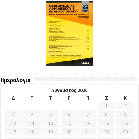
Ημερολόγιο
Αύγουστος 2026
Δ
Τ
Τ
Π
Π
Σ
Κ
1
2
3
4
5
6
7
8
9
10
11
12
13
14
15
16
17
18
19
20
21
22
23