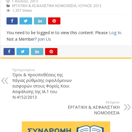
1 Ιουλίου, 2013
ΕΡΓΑΤΙΚΗ & ΑΣΦΑΛΙΣΤΙΚΗ ΝΟΜΟΘΕΣΙΑ
,
ΙΟΥΛΙΟΣ 2013
1,357 Views
You need to be logged in to view this content. Please
Log In
.
Not a Member?
Join Us
Προηγούμενο
Όροι & προϋποθέσεις της
πάγιας ρύθμισης οφειλόμενων
εισφορών στους Φορείς Κοιν.
Ασφάλισης της ΙΑ.1 του
Ν.4152/2013
Επόμενο
ΕΡΓΑΤΙΚΗ & ΑΣΦΑΛΙΣΤΙΚΗ
ΝΟΜΟΘΕΣΙΑ