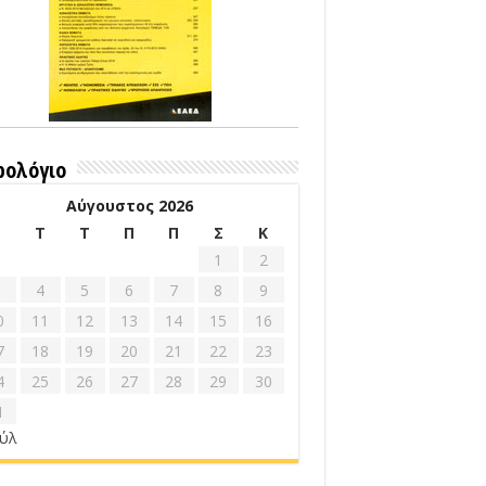
ρολόγιο
Αύγουστος 2026
Δ
Τ
Τ
Π
Π
Σ
Κ
1
2
4
5
6
7
8
9
0
11
12
13
14
15
16
7
18
19
20
21
22
23
4
25
26
27
28
29
30
1
ούλ