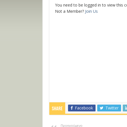
You need to be logged in to view this 
Not a Member?
Join Us
Facebook
Twitter
Share
Προηγούμενο