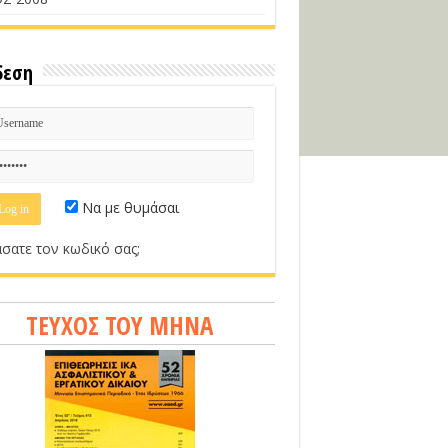
δεση
Να με θυμάσαι
σατε τον κωδικό σας;
ΤΕΥΧΟΣ ΤΟΥ ΜΗΝΑ