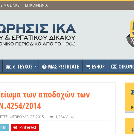
ΣΙΜΑ LINKS
ΕΠΙΚΟΙΝΩΝΙΑ
e-ΤΕΥΧΟΣ
ΜΑΣ ΡΩΤΗΣΑΤΕ
ESHOP
OIKON
μείωμα των αποδοχών των
Ν.4254/2014
ΕΤΕΣ
,
ΦΕΒΡΟΥΑΡΙΟΣ 2015
1,284 Views
edIn
Pinterest