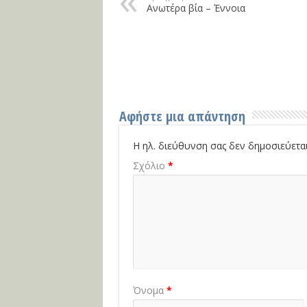
Ανωτέρα βία – Έννοια
Αφήστε μια απάντηση
Η ηλ. διεύθυνση σας δεν δημοσιεύεται
Σχόλιο
*
Όνομα
*