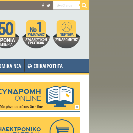
OMIKA NEA
ΕΠΙΚΑΙΡΟΤΗΤΑ