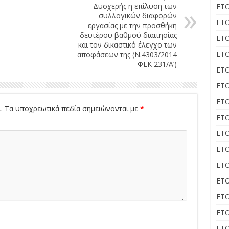
Δυσχερής η επίλυση των
ΕΤΟ
συλλογικών διαφορών
ΕΤΟ
εργασίας με την προσθήκη
δευτέρου βαθμού διαιτησίας
ΕΤΟ
και τον δικαστικό έλεγχο των
ΕΤΟ
αποφάσεων της (Ν.4303/2014
– ΦΕΚ 231/Α’)
ΕΤΟ
ΕΤΟ
ΕΤΟ
.
Τα υποχρεωτικά πεδία σημειώνονται με
*
ΕΤΟ
ΕΤΟ
ΕΤΟ
ΕΤΟ
ΕΤΟ
ΕΤΟ
ΕΤΟ
ΕΤΟ