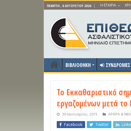
Η ΕΤΑΙΡΙΑ
ΧΡΗ
ΠΈΜΠΤΗ , 6 ΑΥΓΟΎΣΤΟΥ 2026
ΒΙΒΛΙΟΘΗΚΗ
ΣΥΝΔΡΟΜΕΣ
Το Εκκαθαριστικό ση
εργαζομένων μετά το 
30 Ιανουαρίου, 2015
ΑΡΘΡΑ & ΜΕΛ
Facebook
Twitter
Link