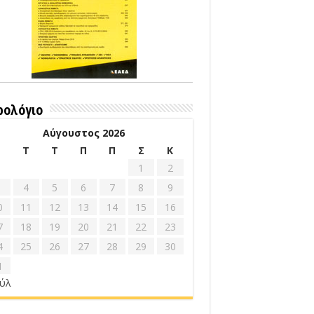
ρολόγιο
Αύγουστος 2026
Δ
Τ
Τ
Π
Π
Σ
Κ
1
2
4
5
6
7
8
9
0
11
12
13
14
15
16
7
18
19
20
21
22
23
4
25
26
27
28
29
30
1
ούλ