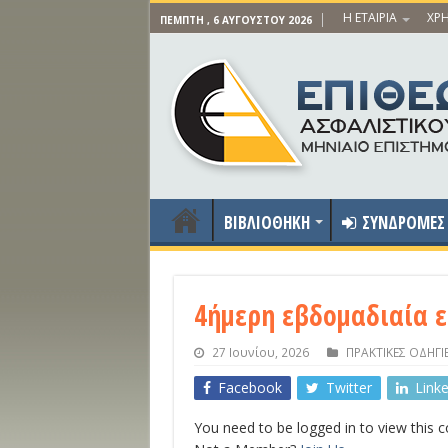
Η ΕΤΑΙΡΙΑ
ΧΡΗ
ΠΈΜΠΤΗ , 6 ΑΥΓΟΎΣΤΟΥ 2026
ΒΙΒΛΙΟΘΗΚΗ
ΣΥΝΔΡΟΜΕΣ
4ήμερη εβδομαδιαία 
27 Ιουνίου, 2026
ΠΡΑΚΤΙΚΕΣ ΟΔΗΓΙ
Facebook
Twitter
Link
You need to be logged in to view this 