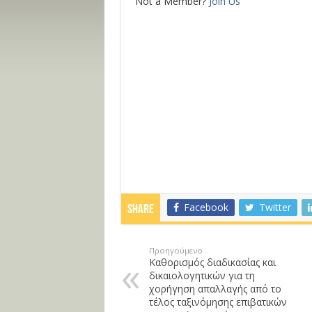
Not a Member?
Join Us
Facebook
Twitter
Share
Προηγούμενο
Καθορισμός διαδικασίας και
δικαιολογητικών για τη
χορήγηση απαλλαγής από το
τέλος ταξινόμησης επιβατικών