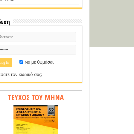
δεση
Να με θυμάσαι
σατε τον κωδικό σας;
ΤΕΥΧΟΣ ΤΟΥ ΜΗΝΑ