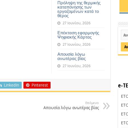
Πρόληψη της θερμικής
καταπόνησης των
εργαζομένων κατά το
θέρος
27 Ιουνίου, 2026
Επέκταση εφαρμογής
Ψηφιακής Κάρτας
27 Ιουνίου, 2026
Απουσία λόγω
ανωτέρας βίας
27 Ιουνίου, 2026
e-Τ
LinkedIn
Pinterest
ΕΤΟ
Επόμενο
ΕΤΟ
Απουσία λόγω ανωτέρας βίας
ΕΤΟ
ΕΤΟ