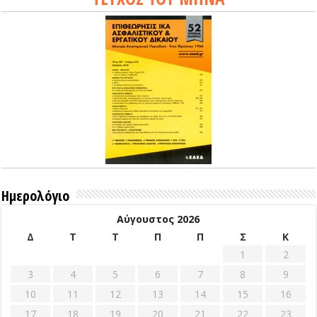
Ημερολόγιο
Αύγουστος 2026
Δ
Τ
Τ
Π
Π
Σ
Κ
1
2
3
4
5
6
7
8
9
10
11
12
13
14
15
16
17
18
19
20
21
22
23