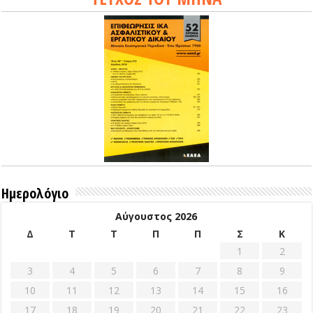
Ημερολόγιο
Αύγουστος 2026
Δ
Τ
Τ
Π
Π
Σ
Κ
1
2
3
4
5
6
7
8
9
10
11
12
13
14
15
16
17
18
19
20
21
22
23