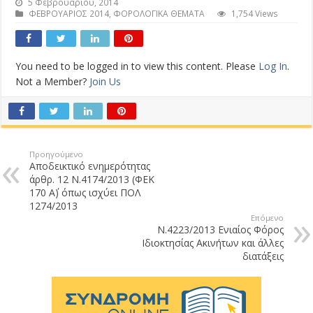
5 Φεβρουαρίου, 2014
ΦΕΒΡΟΥΑΡΙΟΣ 2014
,
ΦΟΡΟΛΟΓΙΚΑ ΘΕΜΑΤΑ
1,754 Views
You need to be logged in to view this content. Please
Log In
.
Not a Member?
Join Us
Προηγούμενο
Αποδεικτικό ενημερότητας
άρθρ. 12 Ν.4174/2013 (ΦΕΚ
170 Α΄) όπως ισχύει ΠΟΛ
1274/2013
Επόμενο
Ν.4223/2013 Ενιαίος Φόρος
Ιδιοκτησίας Ακινήτων και άλλες
διατάξεις