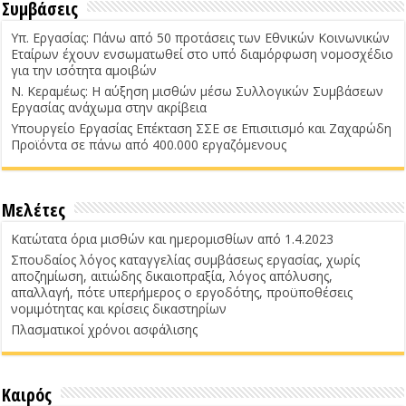
Συμβάσεις
Υπ. Εργασίας: Πάνω από 50 προτάσεις των Εθνικών Κοινωνικών
Εταίρων έχουν ενσωματωθεί στο υπό διαμόρφωση νομοσχέδιο
για την ισότητα αμοιβών
Ν. Κεραμέως: Η αύξηση μισθών μέσω Συλλογικών Συμβάσεων
Εργασίας ανάχωμα στην ακρίβεια
Υπουργείο Εργασίας Επέκταση ΣΣΕ σε Επισιτισμό και Ζαχαρώδη
Προϊόντα σε πάνω από 400.000 εργαζόμενους
Μελέτες
Κατώτατα όρια μισθών και ημερομισθίων από 1.4.2023
Σπουδαίος λόγος καταγγελίας συμβάσεως εργασίας, χωρίς
αποζημίωση, αιτιώδης δικαιοπραξία, λόγος απόλυσης,
απαλλαγή, πότε υπερήμερος ο εργοδότης, προϋποθέσεις
νομιμότητας και κρίσεις δικαστηρίων
Πλασματικοί χρόνοι ασφάλισης
Καιρός