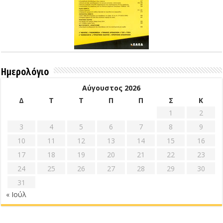
Ημερολόγιο
Αύγουστος 2026
Δ
Τ
Τ
Π
Π
Σ
Κ
1
2
3
4
5
6
7
8
9
10
11
12
13
14
15
16
17
18
19
20
21
22
23
24
25
26
27
28
29
30
31
« Ιούλ