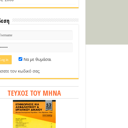
δεση
Να με θυμάσαι
σατε τον κωδικό σας;
ΤΕΥΧΟΣ ΤΟΥ ΜΗΝΑ