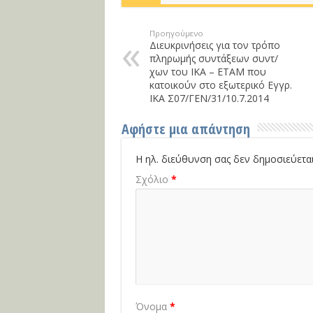
Προηγούμενο
Διευκρινήσεις για τον τρόπο
πληρωμής συντάξεων συντ/
χων του ΙΚΑ – ΕΤΑΜ που
κατοικούν στο εξωτερικό Εγγρ.
ΙΚΑ Σ07/ΓΕΝ/31/10.7.2014
Αφήστε μια απάντηση
Η ηλ. διεύθυνση σας δεν δημοσιεύεται
Σχόλιο
*
Όνομα
*