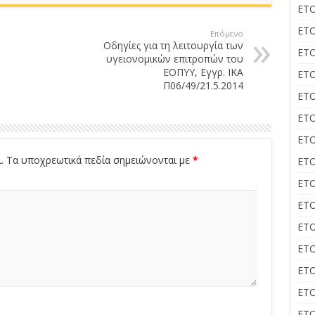
ΕΤΟ
ΕΤΟ
Επόμενο
Οδηγίες για τη λειτουργία των
ΕΤΟ
υγειονομικών επιτροπών του
ΕΟΠΥΥ, Εγγρ. ΙΚΑ
ΕΤΟ
Π06/49/21.5.2014
ΕΤΟ
ΕΤΟ
ΕΤΟ
.
Τα υποχρεωτικά πεδία σημειώνονται με
*
ΕΤΟ
ΕΤΟ
ΕΤΟ
ΕΤΟ
ΕΤΟ
ΕΤΟ
ΕΤΟ
ΕΤΟ