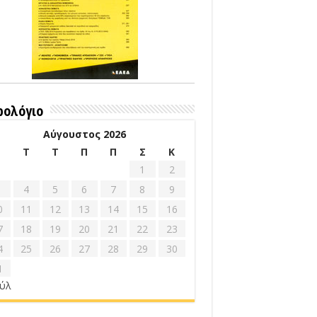
ρολόγιο
Αύγουστος 2026
Δ
Τ
Τ
Π
Π
Σ
Κ
1
2
4
5
6
7
8
9
0
11
12
13
14
15
16
7
18
19
20
21
22
23
4
25
26
27
28
29
30
1
ούλ