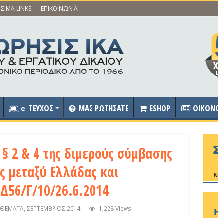
ΣΙΜΑ LINKS
ΕΠΙΚΟΙΝΩΝΙΑ
e-ΤΕΥΧΟΣ
ΜΑΣ ΡΩΤΗΣΑΤΕ
ESHOP
OIKON
§ 2 & 4 της διμερούς σύμβασης
ς μεταξύ Ελλάδας και
 Δ56/Γ/10/26.6.2014
 ΘΕΜΑΤΑ
,
ΣΕΠΤΕΜΒΡΙΟΣ 2014
1,228 Views