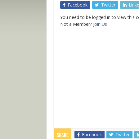
Facebook
Twitter
Link
You need to be logged in to view this 
Not a Member?
Join Us
Facebook
Twitter
Share