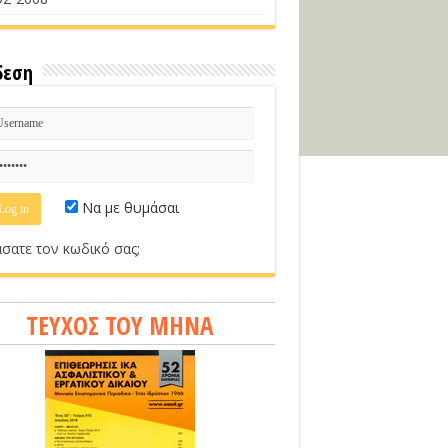
δεση
Να με θυμάσαι
σατε τον κωδικό σας;
ΤΕΥΧΟΣ ΤΟΥ ΜΗΝΑ