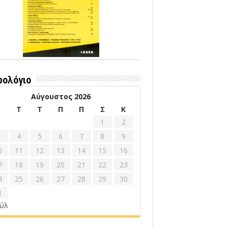
ρολόγιο
Αύγουστος 2026
Δ
Τ
Τ
Π
Π
Σ
Κ
1
2
4
5
6
7
8
9
0
11
12
13
14
15
16
7
18
19
20
21
22
23
4
25
26
27
28
29
30
1
ούλ