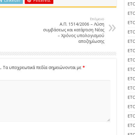
LinkedIn
Pinterest
ΕΤΟ
ΕΤΟ
Επόμενο
ΕΤΟ
Α.Π. 1514/2006 – Λύση
συμβάσεως και κατάρτιση Νέας
ΕΤΟ
– Χρόνος υπολογισμού
αποζημίωσης
ΕΤΟ
ΕΤΟ
ΕΤΟ
.
Τα υποχρεωτικά πεδία σημειώνονται με
*
ΕΤΟ
ΕΤΟ
ΕΤΟ
ΕΤΟ
ΕΤΟ
ΕΤΟ
ΕΤΟ
ΕΤΟ