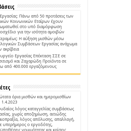
βάσεις
 Εργασίας: Πάνω από 50 προτάσεις των
ικών Κοινωνικών Εταίρων έχουν
ωματωθεί στο υπό διαμόρφωση
οσχέδιο για την ισότητα αμοιβών
Κεραμέως: Η αύξηση μισθών μέσω
λογικών Συμβάσεων Εργασίας ανάχωμα
ν ακρίβεια
υργείο Εργασίας Επέκταση ΣΣΕ σε
σιτισμό και Ζαχαρώδη Προϊόντα σε
ω από 400.000 εργαζόμενους
έτες
ώτατα όρια μισθών και ημερομισθίων
 1.4.2023
υδαίος λόγος καταγγελίας συμβάσεως
ασίας, χωρίς αποζημίωση, αιτιώδης
αιοπραξία, λόγος απόλυσης, απαλλαγή,
ε υπερήμερος ο εργοδότης,
ϋποθέσεις νομιμότητας και κρίσεις