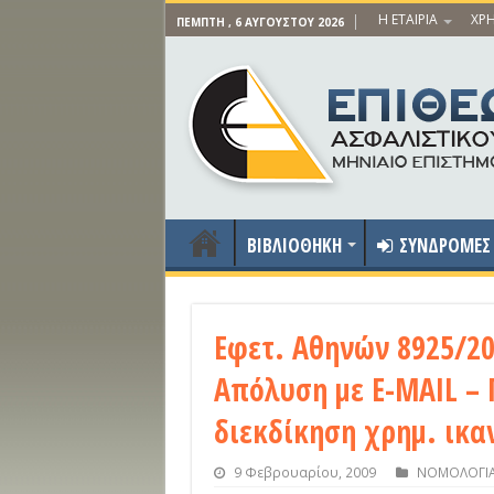
Η ΕΤΑΙΡΙΑ
ΧΡΗ
ΠΈΜΠΤΗ , 6 ΑΥΓΟΎΣΤΟΥ 2026
ΒΙΒΛΙΟΘΗΚΗ
ΣΥΝΔΡΟΜΕΣ
Εφετ. Αθηνών 8925/20
Απόλυση με E-MAIL – 
διεκδίκηση χρημ. ικα
9 Φεβρουαρίου, 2009
ΝΟΜΟΛΟΓΙΑ