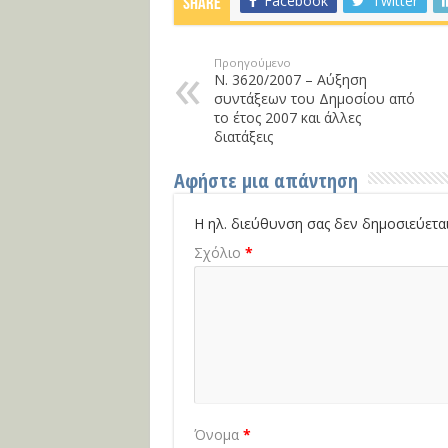
Facebook
Twitter
Share
Προηγούμενο
Ν. 3620/2007 – Αύξηση
συντάξεων του Δημοσίου από
το έτος 2007 και άλλες
διατάξεις
Αφήστε μια απάντηση
Η ηλ. διεύθυνση σας δεν δημοσιεύεται
Σχόλιο
*
Όνομα
*