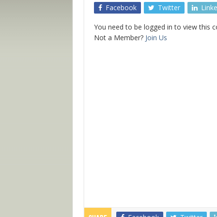
Facebook
Twitter
Link
You need to be logged in to view this 
Not a Member?
Join Us