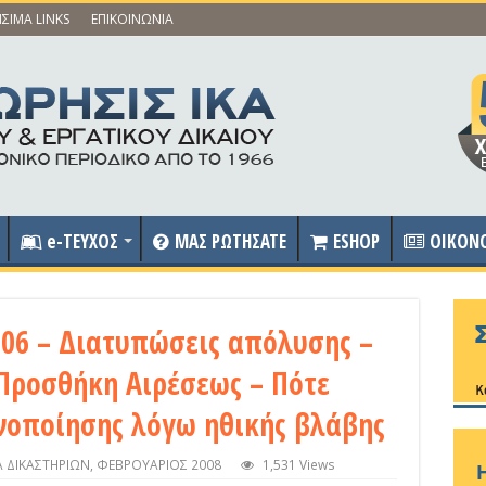
ΣΙΜΑ LINKS
ΕΠΙΚΟΙΝΩΝΙΑ
e-ΤΕΥΧΟΣ
ΜΑΣ ΡΩΤΗΣΑΤΕ
ESHOP
OIKON
06 – Διατυπώσεις απόλυσης –
Προσθήκη Αιρέσεως – Πότε
νοποίησης λόγω ηθικής βλάβης
 ΔΙΚΑΣΤΗΡΙΩΝ
,
ΦΕΒΡΟΥΑΡΙΟΣ 2008
1,531 Views