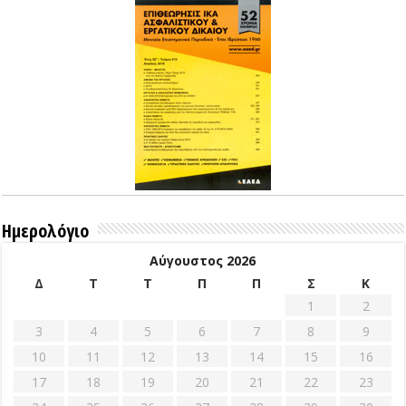
Ημερολόγιο
Αύγουστος 2026
Δ
Τ
Τ
Π
Π
Σ
Κ
1
2
3
4
5
6
7
8
9
10
11
12
13
14
15
16
17
18
19
20
21
22
23