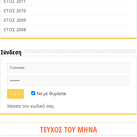
ΕΤΟΣ 2011
ΕΤΟΣ 2010
ΕΤΟΣ 2009
ΕΤΟΣ 2008
Σύνδεση
Να με θυμάσαι
Χάσατε τον κωδικό σας;
ΤΕΥΧΟΣ ΤΟΥ ΜΗΝΑ