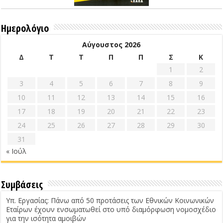
Ημερολόγιο
Αύγουστος 2026
Δ
Τ
Τ
Π
Π
Σ
Κ
1
2
3
4
5
6
7
8
9
10
11
12
13
14
15
16
17
18
19
20
21
22
23
24
25
26
27
28
29
30
31
« Ιούλ
Συμβάσεις
Υπ. Εργασίας: Πάνω από 50 προτάσεις των Εθνικών Κοινωνικών
Εταίρων έχουν ενσωματωθεί στο υπό διαμόρφωση νομοσχέδιο
για την ισότητα αμοιβών