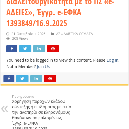
διαλειτουργικότητα με το ΠΣ «e-
ΑΔΕΙΕΣ», Έγγρ. e-ΕΦΚΑ
1393849/16.9.2025
31 Οκτωβρίου, 2025
ΑΣΦΑΛΙΣΤΙΚΑ ΘΕΜΑΤΑ
208 Views
You need to be logged in to view this content. Please
Log In
.
Not a Member?
Join Us
Προηγούμενο
Χορήγηση παροχών κλάδου
σύνταξης ή επιδόματος με αιτία
την αναπηρία σε κληρονόμους
θανόντων ασφαλισμένων,
Έγγρ. e-ΕΦΚΑ
1589433/8.10.2025