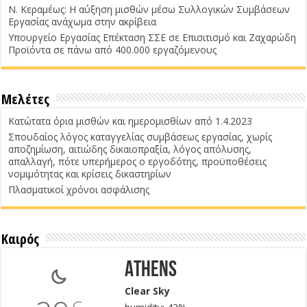
Ν. Κεραμέως: Η αύξηση μισθών μέσω Συλλογικών Συμβάσεων
Εργασίας ανάχωμα στην ακρίβεια
Υπουργείο Εργασίας Επέκταση ΣΣΕ σε Επισιτισμό και Ζαχαρώδη
Προϊόντα σε πάνω από 400.000 εργαζόμενους
Μελέτες
Κατώτατα όρια μισθών και ημερομισθίων από 1.4.2023
Σπουδαίος λόγος καταγγελίας συμβάσεως εργασίας, χωρίς
αποζημίωση, αιτιώδης δικαιοπραξία, λόγος απόλυσης,
απαλλαγή, πότε υπερήμερος ο εργοδότης, προϋποθέσεις
νομιμότητας και κρίσεις δικαστηρίων
Πλασματικοί χρόνοι ασφάλισης
Καιρός
Athens
Clear Sky
C