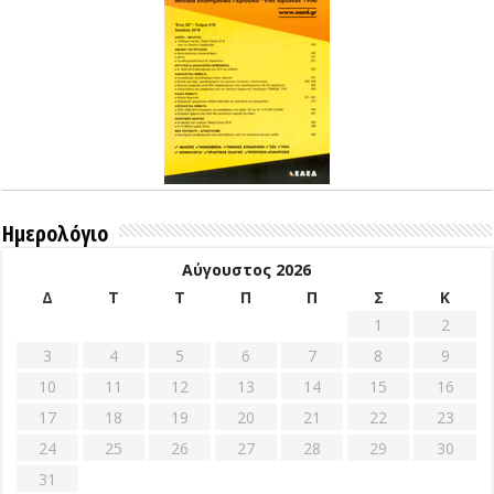
Ημερολόγιο
Αύγουστος 2026
Δ
Τ
Τ
Π
Π
Σ
Κ
1
2
3
4
5
6
7
8
9
10
11
12
13
14
15
16
17
18
19
20
21
22
23
24
25
26
27
28
29
30
31