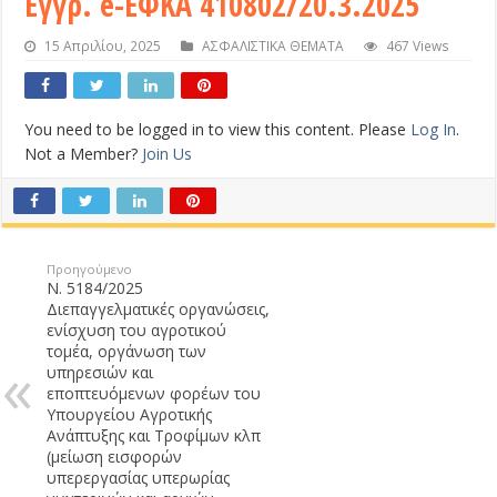
Εγγρ. e-ΕΦΚΑ 410802/20.3.2025
15 Απριλίου, 2025
ΑΣΦΑΛΙΣΤΙΚΑ ΘΕΜΑΤΑ
467 Views
You need to be logged in to view this content. Please
Log In
.
Not a Member?
Join Us
Προηγούμενο
Ν. 5184/2025
Διεπαγγελματικές οργανώσεις,
ενίσχυση του αγροτικού
τομέα, οργάνωση των
υπηρεσιών και
εποπτευόμενων φορέων του
Υπουργείου Αγροτικής
Ανάπτυξης και Τροφίμων κλπ
(μείωση εισφορών
υπερεργασίας υπερωρίας