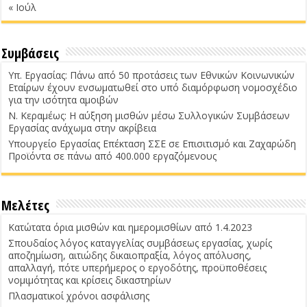
« Ιούλ
Συμβάσεις
Υπ. Εργασίας: Πάνω από 50 προτάσεις των Εθνικών Κοινωνικών
Εταίρων έχουν ενσωματωθεί στο υπό διαμόρφωση νομοσχέδιο
για την ισότητα αμοιβών
Ν. Κεραμέως: Η αύξηση μισθών μέσω Συλλογικών Συμβάσεων
Εργασίας ανάχωμα στην ακρίβεια
Υπουργείο Εργασίας Επέκταση ΣΣΕ σε Επισιτισμό και Ζαχαρώδη
Προϊόντα σε πάνω από 400.000 εργαζόμενους
Μελέτες
Κατώτατα όρια μισθών και ημερομισθίων από 1.4.2023
Σπουδαίος λόγος καταγγελίας συμβάσεως εργασίας, χωρίς
αποζημίωση, αιτιώδης δικαιοπραξία, λόγος απόλυσης,
απαλλαγή, πότε υπερήμερος ο εργοδότης, προϋποθέσεις
νομιμότητας και κρίσεις δικαστηρίων
Πλασματικοί χρόνοι ασφάλισης