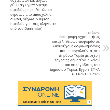
νυχτερινών και αργιών,
ρύθμιση ληξιπρόθεσμων
οφειλών μη μισθωτών και
αγροτών από απασχόληση
συνταξιούχων, ρύθμιση
οφειλών για τους πληγέντες
από τον Daniel κλπ)
Επόμενο
Επιστροφή Αχρεωστήτως
καταβληθείσων εισφορών σε
δικαιούχους ασφαλισμένους
που απασχολούνται στο
Δημόσιο Τομέα με σχέση
εργασίας Δημοσίου Δικαίου
και σε εργοδότες του
Δημοσίου Τομέα, Εγγρ.e-ΕΦΚΑ
404169/19.3.2025