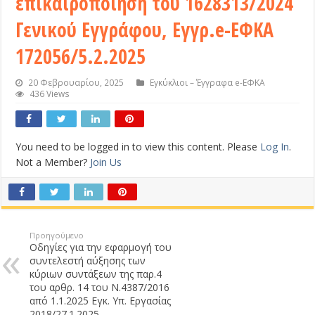
επικαιροποίηση του 1628313/2024
Γενικού Εγγράφου, Εγγρ.e-ΕΦΚΑ
172056/5.2.2025
20 Φεβρουαρίου, 2025
Εγκύκλιοι – Έγγραφα e-ΕΦΚΑ
436 Views
You need to be logged in to view this content. Please
Log In
.
Not a Member?
Join Us
Προηγούμενο
Οδηγίες για την εφαρμογή του
συντελεστή αύξησης των
κύριων συντάξεων της παρ.4
του αρθρ. 14 του Ν.4387/2016
από 1.1.2025 Εγκ. Υπ. Εργασίας
2018/27.1.2025