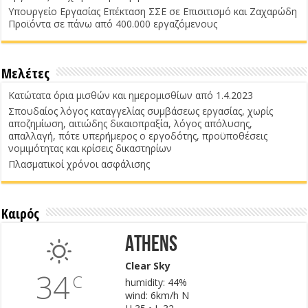
Υπουργείο Εργασίας Επέκταση ΣΣΕ σε Επισιτισμό και Ζαχαρώδη
Προϊόντα σε πάνω από 400.000 εργαζόμενους
Μελέτες
Κατώτατα όρια μισθών και ημερομισθίων από 1.4.2023
Σπουδαίος λόγος καταγγελίας συμβάσεως εργασίας, χωρίς
αποζημίωση, αιτιώδης δικαιοπραξία, λόγος απόλυσης,
απαλλαγή, πότε υπερήμερος ο εργοδότης, προϋποθέσεις
νομιμότητας και κρίσεις δικαστηρίων
Πλασματικοί χρόνοι ασφάλισης
Καιρός
Athens
Clear Sky
34
C
humidity: 44%
wind: 6km/h N